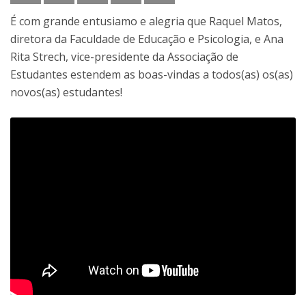
É com grande entusiamo e alegria que Raquel Matos,
diretora da Faculdade de Educação e Psicologia, e Ana
Rita Strech, vice-presidente da Associação de
Estudantes estendem as boas-vindas a todos(as) os(as)
novos(as) estudantes!