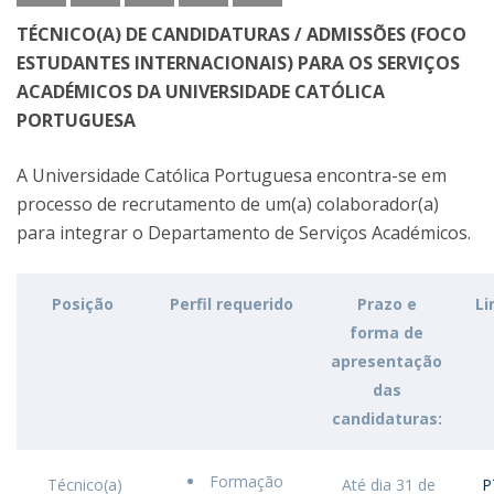
TÉCNICO(A) DE CANDIDATURAS / ADMISSÕES
(FOCO
ESTUDANTES INTERNACIONAIS) PARA OS SERVIÇOS
ACADÉMICOS DA UNIVERSIDADE CATÓLICA
PORTUGUESA
A Universidade Católica Portuguesa encontra-se em
processo de recrutamento de um(a) colaborador(a)
para integrar o Departamento de Serviços Académicos.
Posição
Perfil requerido
Prazo e
Li
forma de
apresentação
das
candidaturas:
Formação
Técnico(a)
Até dia 31 de
P