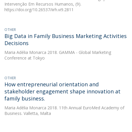
Intervenção Em Recursos Humanos, (9).
https://doi.org/10.26537/iirh.vi9.2811
OTHER
Big Data in Family Business Marketing Activities
Decisions
Maria Adélia Monarca
2018. GAMMA - Global Marketing
Conference at Tokyo
OTHER
How entrepreneurial orientation and
stakeholder engagement shape innovation at
family business.
Maria Adélia Monarca
2018. 11th Annual EuroMed Academy of
Business. Valletta, Malta