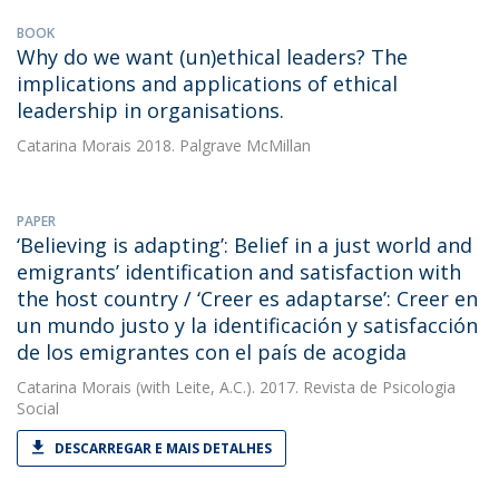
BOOK
Why do we want (un)ethical leaders? The
implications and applications of ethical
leadership in organisations.
Catarina Morais
2018. Palgrave McMillan
PAPER
‘Believing is adapting’: Belief in a just world and
emigrants’ identification and satisfaction with
the host country / ‘Creer es adaptarse’: Creer en
un mundo justo y la identificación y satisfacción
de los emigrantes con el país de acogida
Catarina Morais
(with Leite, A.C.). 2017. Revista de Psicologia
Social
DESCARREGAR E MAIS DETALHES