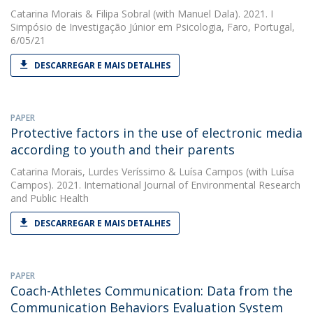
Catarina Morais
&
Filipa Sobral
(with Manuel Dala). 2021. I
Simpósio de Investigação Júnior em Psicologia, Faro, Portugal,
6/05/21
DESCARREGAR E MAIS DETALHES
PAPER
Protective factors in the use of electronic media
according to youth and their parents
Catarina Morais
,
Lurdes Veríssimo
&
Luísa Campos
(with Luísa
Campos). 2021. International Journal of Environmental Research
and Public Health
DESCARREGAR E MAIS DETALHES
PAPER
Coach-Athletes Communication: Data from the
Communication Behaviors Evaluation System