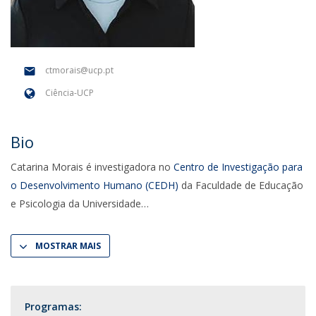
ctmorais@ucp.pt
Ciência-UCP
Bio
Catarina Morais é investigadora no
Centro de Investigação para
o Desenvolvimento Humano (CEDH)
da Faculdade de Educação
e Psicologia da Universidade
MOSTRAR MAIS
Programas: