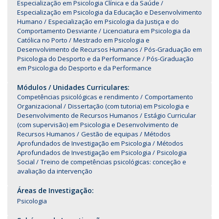
Especialização em Psicologia Clínica e da Saúde
Especialização em Psicologia da Educação e Desenvolvimento
Humano
Especialização em Psicologia da Justiça e do
Comportamento Desviante
Licenciatura em Psicologia da
Católica no Porto
Mestrado em Psicologia e
Desenvolvimento de Recursos Humanos
Pós-Graduação em
Psicologia do Desporto e da Performance
Pós-Graduação
em Psicologia do Desporto e da Performance
Módulos / Unidades Curriculares:
Competências psicológicas e rendimento
Comportamento
Organizacional
Dissertação (com tutoria) em Psicologia e
Desenvolvimento de Recursos Humanos
Estágio Curricular
(com supervisão) em Psicologia e Desenvolvimento de
Recursos Humanos
Gestão de equipas
Métodos
Aprofundados de Investigação em Psicologia
Métodos
Aprofundados de Investigação em Psicologia
Psicologia
Social
Treino de competências psicológicas: conceção e
avaliação da intervenção
Áreas de Investigação:
Psicologia