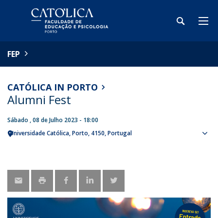
FEP
CATÓLICA IN PORTO
Alumni Fest
Sábado , 08 de Julho 2023 - 18:00
Universidade Católica
Porto
4150
Portugal
Sho
map