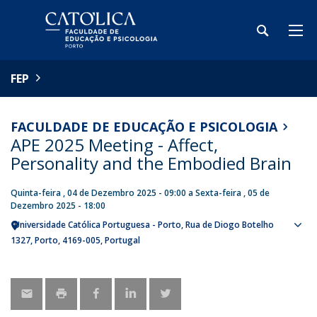
FEP
FACULDADE DE EDUCAÇÃO E PSICOLOGIA
APE 2025 Meeting - Affect,
Personality and the Embodied Brain
Quinta-feira , 04 de Dezembro 2025 - 09:00
a
Sexta-feira , 05 de
Dezembro 2025 - 18:00
Universidade Católica Portuguesa - Porto
Rua de Diogo Botelho
Sho
1327
Porto
4169-005
Portugal
map