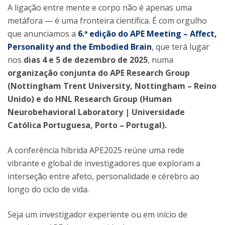
A ligação entre mente e corpo não é apenas uma
metáfora — é uma fronteira científica. É com orgulho
que anunciamos a
6.ª edição do APE Meeting – Affect,
Personality and the Embodied Brain
, que terá lugar
nos
dias 4 e 5 de dezembro de 2025
, numa
organização conjunta do APE Research Group
(Nottingham Trent University, Nottingham – Reino
Unido) e do HNL Research Group (Human
Neurobehavioral Laboratory | Universidade
Católica Portuguesa, Porto – Portugal).
A conferência híbrida APE2025 reúne uma rede
vibrante e global de investigadores que exploram a
interseção entre afeto, personalidade e cérebro ao
longo do ciclo de vida.
Seja um investigador experiente ou em início de