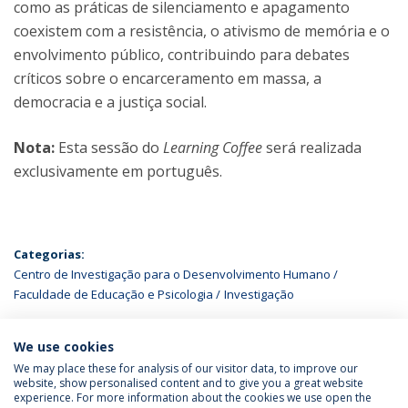
como as práticas de silenciamento e apagamento
coexistem com a resistência, o ativismo de memória e o
envolvimento público, contribuindo para debates
críticos sobre o encarceramento em massa, a
democracia e a justiça social.
Nota:
Esta sessão do
Learning Coffee
será realizada
exclusivamente em português.
Categorias:
Centro de Investigação para o Desenvolvimento Humano
Faculdade de Educação e Psicologia
Investigação
ÚLTIMAS NOTÍCIAS
We use cookies
We may place these for analysis of our visitor data, to improve our
website, show personalised content and to give you a great website
experience. For more information about the cookies we use open the
Política de Privacidade
Termos & Condições