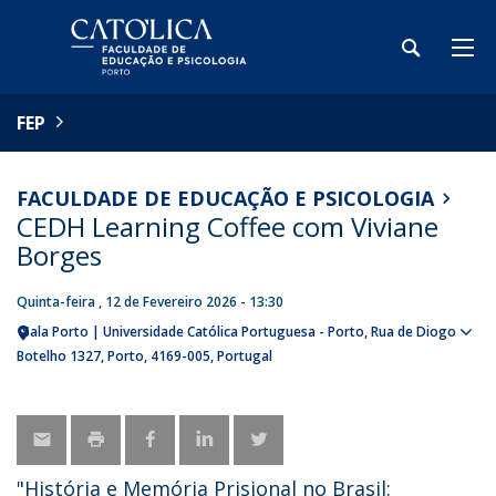
FEP
FACULDADE DE EDUCAÇÃO E PSICOLOGIA
CEDH Learning Coffee com Viviane
Borges
Quinta-feira , 12 de Fevereiro 2026 - 13:30
Sala Porto | Universidade Católica Portuguesa - Porto
Rua de Diogo
Sho
Botelho 1327
Porto
4169-005
Portugal
map
"História e Memória Prisional no Brasil: