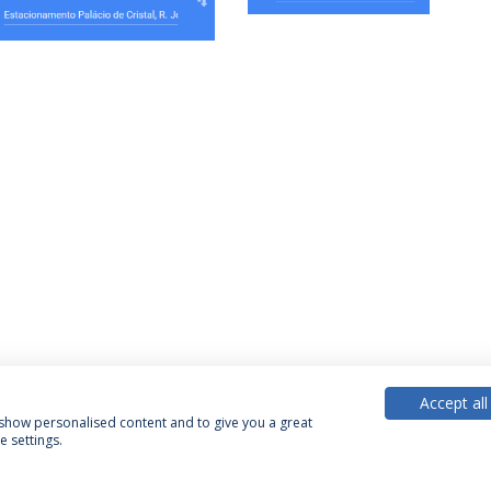
Accept all
, show personalised content and to give you a great
 settings.