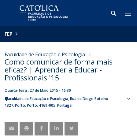
FEP
Faculdade de Educação e Psicologia
Como comunicar de forma mais
eficaz? | Aprender a Educar -
Profissionais '15
Quarta-feira , 27 de Maio 2015 - 16:30
Faculdade de Educação e Psicologia
Rua de Diogo Botelho
Sho
1327
Porto
Porto
4169-005
Portugal
map