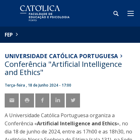
FEP
UNIVERSIDADE CATÓLICA PORTUGUESA
Conferência "Artificial Intelligence
and Ethics"
Terça-feira , 18 de Junho 2024 - 17:00
A Universidade Católica Portuguesa organiza a
Conferência «
Artificial Intelligence and Ethics
», no
dia 18 de junho de 2024, entre as 17h00 e as 18h30, no
Auditório Nossa Senhora de Fátima (sala 131), na Sede