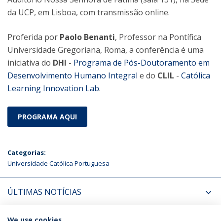
da UCP, em Lisboa, com transmissão online.
Proferida por
Paolo Benanti
, Professor na Pontífica
Universidade Gregoriana, Roma, a conferência é uma
iniciativa do
DHI
-
Programa de Pós-Doutoramento em
Desenvolvimento Humano Integral
e do
CLIL
-
Católica
Learning Innovation Lab
.
PROGRAMA AQUI
Categorias:
Universidade Católica Portuguesa
ÚLTIMAS NOTÍCIAS
PRÓXIMOS EVENTOS
We use cookies