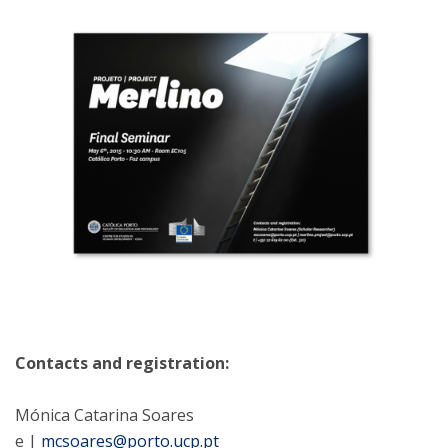
Contacts and registration:
Mónica Catarina Soares
e |
mcsoares@porto.ucp.pt