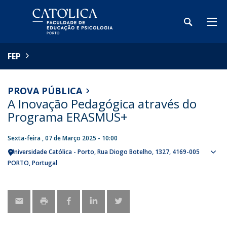
FEP
PROVA PÚBLICA
A Inovação Pedagógica através do
Programa ERASMUS+
Sexta-feira , 07 de Março 2025 - 10:00
Universidade Católica - Porto
Rua Diogo Botelho, 1327
4169-005
Sho
PORTO
Portugal
map