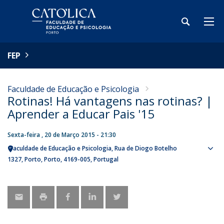
FEP
Faculdade de Educação e Psicologia
Rotinas! Há vantagens nas rotinas? |
Aprender a Educar Pais '15
Sexta-feira , 20 de Março 2015 - 21:30
Faculdade de Educação e Psicologia
Rua de Diogo Botelho
Sho
1327
Porto
Porto
4169-005
Portugal
map