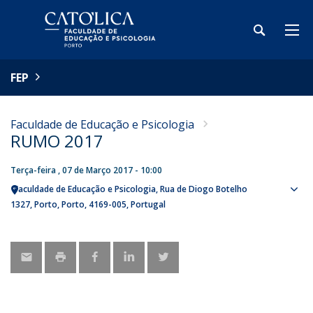
FEP
Faculdade de Educação e Psicologia
RUMO 2017
Terça-feira , 07 de Março 2017 - 10:00
Faculdade de Educação e Psicologia
Rua de Diogo Botelho
Sho
1327
Porto
Porto
4169-005
Portugal
map