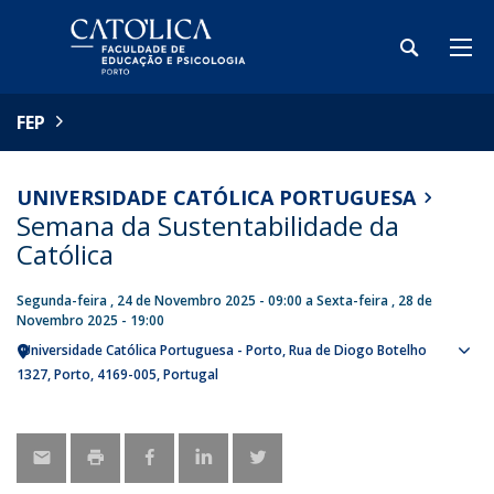
FEP
UNIVERSIDADE CATÓLICA PORTUGUESA
Semana da Sustentabilidade da
Católica
Segunda-feira , 24 de Novembro 2025 - 09:00
a
Sexta-feira , 28 de
Novembro 2025 - 19:00
Universidade Católica Portuguesa - Porto
Rua de Diogo Botelho
Sho
1327
Porto
4169-005
Portugal
map