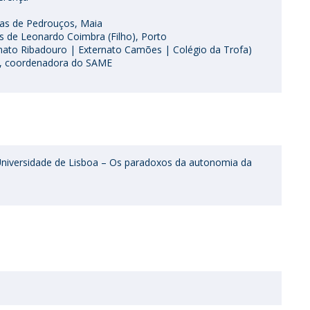
las de Pedrouços, Maia
s de Leonardo Coimbra (Filho), Porto
nato Ribadouro | Externato Camões | Colégio da Trofa)
al, coordenadora do SAME
 Universidade de Lisboa – Os paradoxos da autonomia da