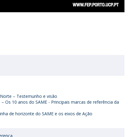
 Norte – Testemunho e visão
P – Os 10 anos do SAME - Principais marcas de referência da
 linha de horizonte do SAME e os eixos de Ação
erença