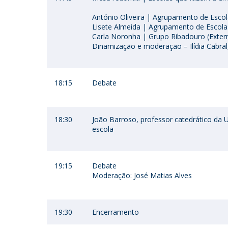
António Oliveira | Agrupamento de Esco
Lisete Almeida | Agrupamento de Escola
Carla Noronha | Grupo Ribadouro (Exter
Dinamização e moderação – Ilídia Cabr
18:15
Debate
18:30
João Barroso, professor catedrático da
escola
19:15
Debate
Moderação: José Matias Alves
19:30
Encerramento