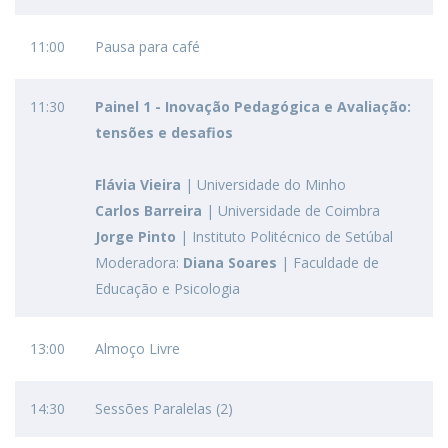
11:00
Pausa para café
11:30
Painel 1 -
Inovação Pedagógica e Avaliação:
tensões e desafios
Flávia Vieira
|
Universidade do Minho
Carlos Barreira
| Universidade de Coimbra
Jorge Pinto
| Instituto Politécnico de Setúbal
Moderadora:
Diana Soares
| Faculdade de
Educação e Psicologia
13:00
Almoço Livre
14:30
Sessões Paralelas (2)