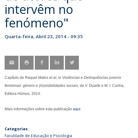
intervêm no
fenómeno"
Quarta-feira, Abril 23, 2014 - 09:35
Capítulo de Raquel Matos
et al
, in
Violências e Delinquências juvenis
femininas: género e (in)visibilidades sociais
, de V. Duarte e M. I. Cunha,
Editora Húmus, 2014.
Mais informações sobre esta publicação
aqui
.
Categorias:
Faculdade de Educação e Psicologia