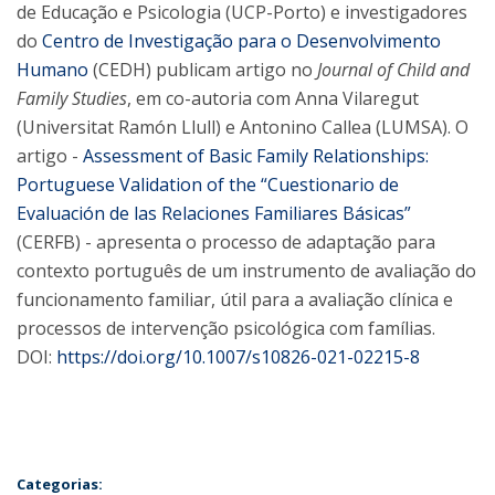
de Educação e Psicologia (UCP-Porto) e investigadores
do
Centro de Investigação para o Desenvolvimento
Humano
(CEDH) publicam artigo no
Journal of Child and
Family Studies
, em co-autoria com Anna Vilaregut
(Universitat Ramón Llull) e Antonino Callea (LUMSA). O
artigo -
Assessment of Basic Family Relationships:
Portuguese Validation of the “Cuestionario de
Evaluación de las Relaciones Familiares Básicas”
(CERFB) - apresenta o processo de adaptação para
contexto português de um instrumento de avaliação do
funcionamento familiar, útil para a avaliação clínica e
processos de intervenção psicológica com famílias.
DOI:
https://doi.org/10.1007/s10826-021-02215-8
Categorias: