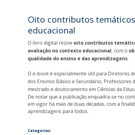
Oito contributos temáticos
educacional
O livro digital reúne
oito contributos temátic
avaliação no contexto educacional
, com o
ob
qualidade do ensino e das aprendizagens
.
O e-book é especialmente útil para Diretores 
dos Ensinos Básico e Secundário, Professores 
mestrado e doutoramento em Ciências da Educa
De notar que a publicação enquadra-se no cont
em vigor há mais de duas décadas, com a finali
aprendizagens para todos.
Categorias: