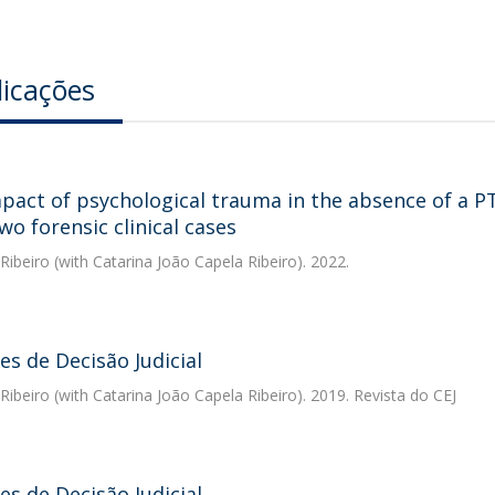
licações
pact of psychological trauma in the absence of a PTS
wo forensic clinical cases
 Ribeiro
(with Catarina João Capela Ribeiro). 2022.
s de Decisão Judicial
 Ribeiro
(with Catarina João Capela Ribeiro). 2019. Revista do CEJ
s de Decisão Judicial