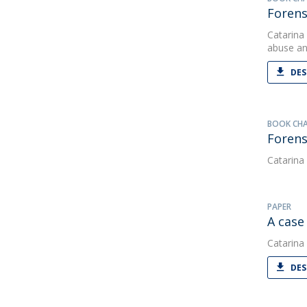
Forens
Catarina
abuse an
DES
BOOK CH
Forens
Catarina
PAPER
A case
Catarina
DES