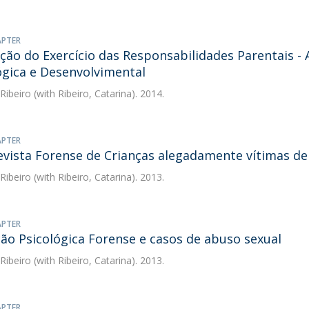
APTER
ção do Exercício das Responsabilidades Parentais - 
ógica e Desenvolvimental
 Ribeiro
(with Ribeiro, Catarina). 2014.
APTER
evista Forense de Crianças alegadamente vítimas d
 Ribeiro
(with Ribeiro, Catarina). 2013.
APTER
ção Psicológica Forense e casos de abuso sexual
 Ribeiro
(with Ribeiro, Catarina). 2013.
APTER