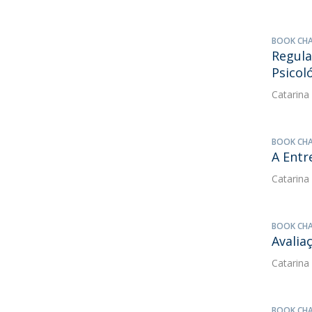
BOOK CH
Regula
Psicol
Catarina
BOOK CH
A Entr
Catarina
BOOK CH
Avalia
Catarina
BOOK CH