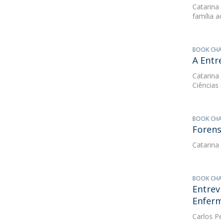
Catarina
família 
BOOK CH
A Entr
Catarina
Ciências
BOOK CH
Forens
Catarina
BOOK CH
Entrev
Enfer
Carlos P