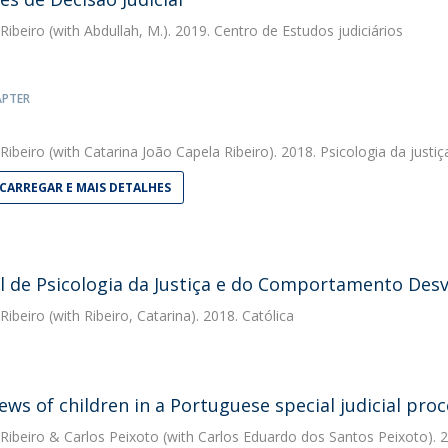
 Ribeiro
(with Abdullah, M.). 2019. Centro de Estudos judiciários
APTER
 Ribeiro
(with Catarina João Capela Ribeiro). 2018. Psicologia da jus
CARREGAR E MAIS DETALHES
 de Psicologia da Justiça e do Comportamento Desv
 Ribeiro
(with Ribeiro, Catarina). 2018. Católica
iews of children in a Portuguese special judicial pro
 Ribeiro
&
Carlos Peixoto
(with Carlos Eduardo dos Santos Peixoto). 