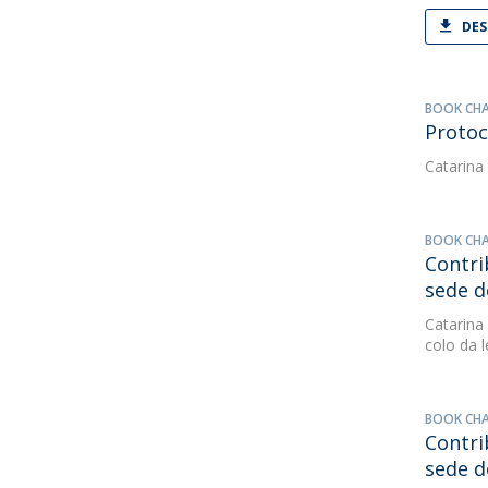
DES
BOOK CH
Protoc
Catarina
BOOK CH
Contri
sede d
Catarina
colo da 
BOOK CH
Contri
sede d