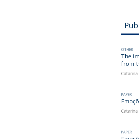
Pub
OTHER
The im
from t
Catarina
PAPER
Emoçõe
Catarina
PAPER
Emoçõe