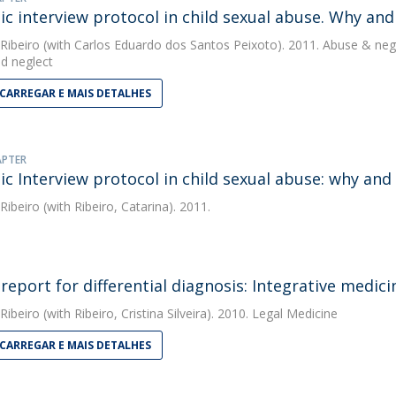
ic interview protocol in child sexual abuse. Why and
 Ribeiro
(with Carlos Eduardo dos Santos Peixoto). 2011. Abuse & neg
d neglect
CARREGAR E MAIS DETALHES
APTER
ic Interview protocol in child sexual abuse: why and
 Ribeiro
(with Ribeiro, Catarina). 2011.
 report for differential diagnosis: Integrative medici
 Ribeiro
(with Ribeiro, Cristina Silveira). 2010. Legal Medicine
CARREGAR E MAIS DETALHES