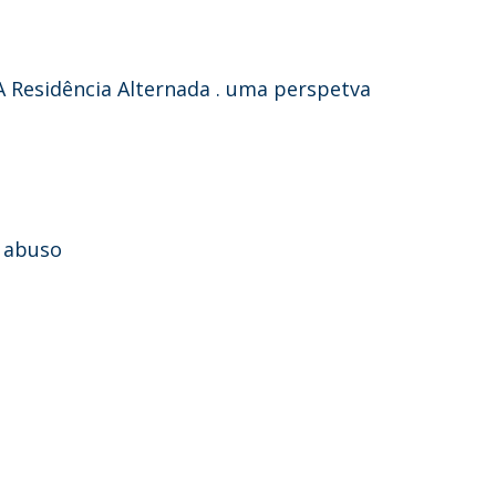
A Residência Alternada . uma perspetva
e abuso