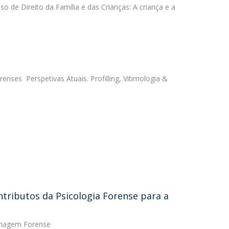
sso de Direito da Família e das Crianças: A criança e a
renses  Perspetivas Atuais. Profilling, Vitimologia &
ntributos da Psicologia Forense para a
ermagem Forense