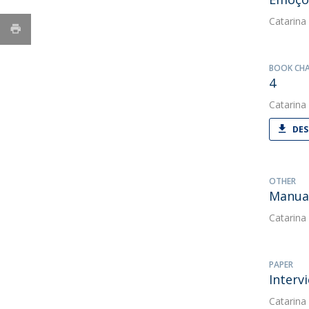
Catarina
BOOK CH
4
Catarina
DES
OTHER
Manual
Catarina
PAPER
Interv
Catarina