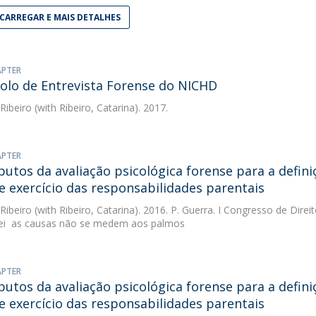
CARREGAR E MAIS DETALHES
APTER
olo de Entrevista Forense do NICHD
 Ribeiro
(with Ribeiro, Catarina). 2017.
APTER
butos da avaliação psicológica forense para a defin
e exercício das responsabilidades parentais
 Ribeiro
(with Ribeiro, Catarina). 2016. P. Guerra. I Congresso de Direi
lei  as causas não se medem aos palmos
APTER
butos da avaliação psicológica forense para a defin
e exercício das responsabilidades parentais