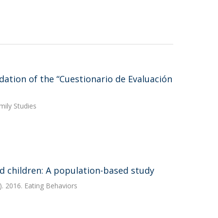
dation of the “Cuestionario de Evaluación
mily Studies
ed children: A population-based study
. 2016. Eating Behaviors