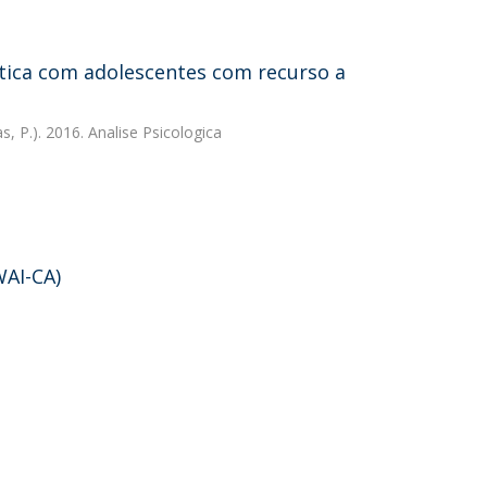
utica com adolescentes com recurso a
s, P.). 2016. Analise Psicologica
WAI-CA)