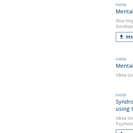
PAPER
Mental
Elisa Vei
Develop
DES
PAPER
Mental
Vânia So
PAPER
Syndro
using 
Vânia So
Psychol