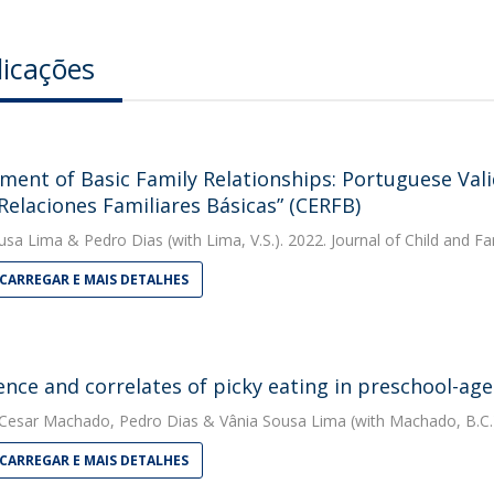
licações
ment of Basic Family Relationships: Portuguese Vali
 Relaciones Familiares Básicas” (CERFB)
usa Lima
&
Pedro Dias
(with Lima, V.S.). 2022. Journal of Child and Fa
CARREGAR E MAIS DETALHES
ence and correlates of picky eating in preschool-ag
 Cesar Machado
,
Pedro Dias
&
Vânia Sousa Lima
(with Machado, B.C.)
CARREGAR E MAIS DETALHES