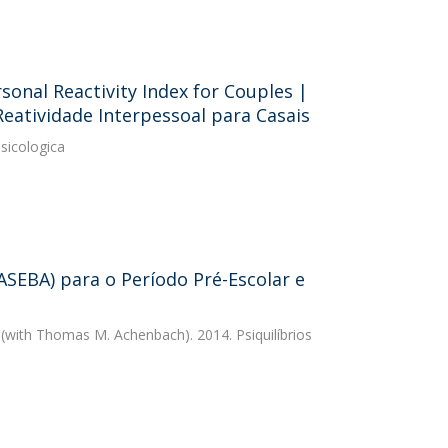
sonal Reactivity Index for Couples |
Reatividade Interpessoal para Casais
Psicologica
SEBA) para o Período Pré-Escolar e
(with Thomas M. Achenbach). 2014. Psiquilíbrios