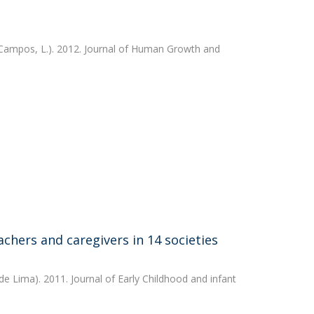
Campos, L.). 2012. Journal of Human Growth and
hers and caregivers in 14 societies
 Lima). 2011. Journal of Early Childhood and infant