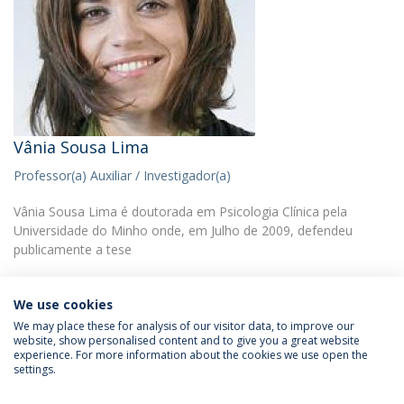
Vânia Sousa Lima
Professor(a) Auxiliar / Investigador(a)
Vânia Sousa Lima é doutorada em Psicologia Clínica pela
Universidade do Minho onde, em Julho de 2009, defendeu
publicamente a tese
We use cookies
We may place these for analysis of our visitor data, to improve our
website, show personalised content and to give you a great website
experience. For more information about the cookies we use open the
Política de Privacidade
Termos & Condições
settings.
Direitos do Titular dos Dados