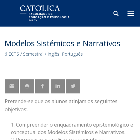
Modelos Sistémicos e Narrativos
6 ECTS / Semestral / Inglês, Português
Pretende-se que os alunos atinjam os seguintes
objetivos:
Compreender o enquadramento epistemológico e
conceptual dos Modelos Sistémicos e Narrativos.
Reconhecer e analisar criticamente as