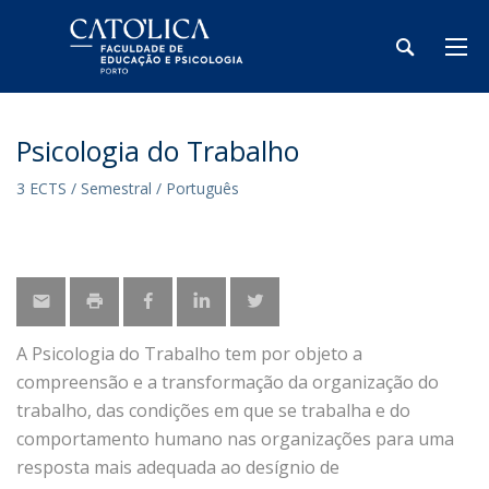
Psicologia do Trabalho
3 ECTS / Semestral / Português
A Psicologia do Trabalho tem por objeto a
compreensão e a transformação da organização do
trabalho, das condições em que se trabalha e do
comportamento humano nas organizações para uma
resposta mais adequada ao desígnio de