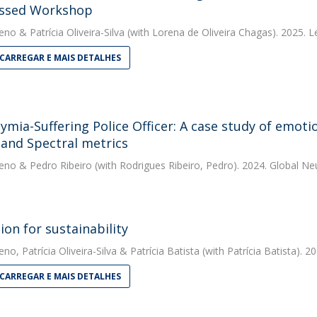
ssed Workshop
eno
&
Patrícia Oliveira-Silva
(with Lorena de Oliveira Chagas). 2025. 
CARREGAR E MAIS DETALHES
hymia-Suffering Police Officer: A case study of emot
 and Spectral metrics
eno
&
Pedro Ribeiro
(with Rodrigues Ribeiro, Pedro). 2024. Global 
ion for sustainability
eno
,
Patrícia Oliveira-Silva
&
Patrícia Batista
(with Patrícia Batista). 2
CARREGAR E MAIS DETALHES