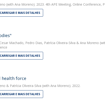
eno
(with Ana Moreno). 2023. 4th APE Meeting, Online Conference, P
CARREGAR E MAIS DETALHES
odies"
 Cesar Machado
,
Pedro Dias
,
Patrícia Oliveira-Silva
&
Ana Moreno
(wi
ience
CARREGAR E MAIS DETALHES
 health force
eno
&
Patrícia Oliveira-Silva
(with Ana Moreno). 2022.
CARREGAR E MAIS DETALHES