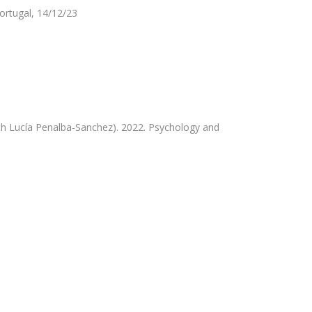
ortugal, 14/12/23
th Lucía Penalba-Sanchez). 2022. Psychology and