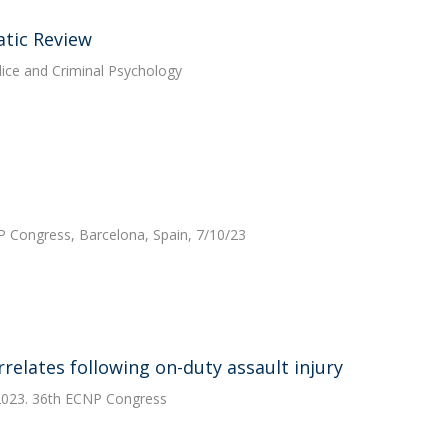
atic Review
lice and Criminal Psychology
P Congress, Barcelona, Spain, 7/10/23
rrelates following on-duty assault injury
 2023. 36th ECNP Congress