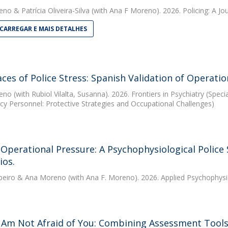
eno
&
Patrícia Oliveira-Silva
(with Ana F Moreno). 2026. Policing: A Jou
CARREGAR E MAIS DETALHES
ces of Police Stress: Spanish Validation of Operati
eno
(with Rubiol Vilalta, Susanna). 2026. Frontiers in Psychiatry (Spec
y Personnel: Protective Strategies and Occupational Challenges)
Operational Pressure: A Psychophysiological Police
ios.
beiro
&
Ana Moreno
(with Ana F. Moreno). 2026. Applied Psychophys
Am Not Afraid of You: Combining Assessment Tools 