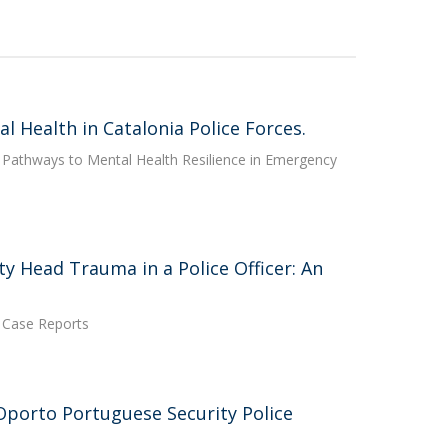
l Health in Catalonia Police Forces.
e: Pathways to Mental Health Resilience in Emergency
y Head Trauma in a Police Officer: An
h Case Reports
 Oporto Portuguese Security Police