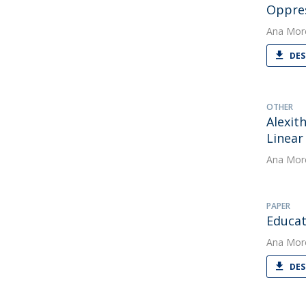
Oppre
Ana Mor
DES
OTHER
Alexit
Linear
Ana Mor
PAPER
Educat
Ana Mor
DES