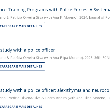
ence Training Programs with Police Forces: A System
eno
&
Patrícia Oliveira-Silva
(with Ana F. Moreno). 2024. Journal of Po
CARREGAR E MAIS DETALHES
study with a police officer
eno
&
Patrícia Oliveira-Silva
(with Ana Filipa Moreno). 2023. 36th ECN
CARREGAR E MAIS DETALHES
 study with a police officer: alexithymia and neuroco
eno
,
Patrícia Oliveira-Silva
&
Pedro Ribeiro
(with Ana Filipa Moreno).
CARREGAR E MAIS DETALHES