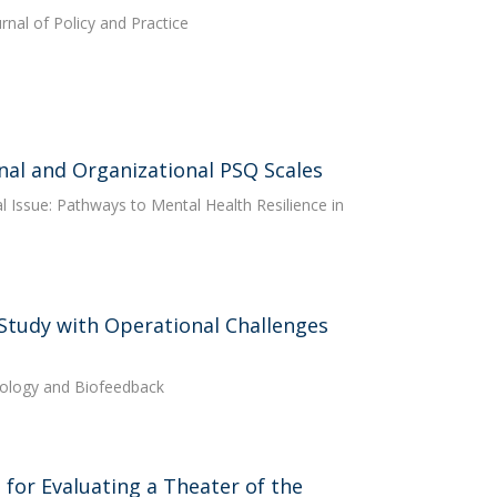
rnal of Policy and Practice
onal and Organizational PSQ Scales
ial Issue: Pathways to Mental Health Resilience in
 Study with Operational Challenges
iology and Biofeedback
for Evaluating a Theater of the