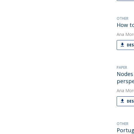
OTHER
How to
Ana Mor
DES
PAPER
Nodes 
perspe
Ana Mor
DES
OTHER
Portug