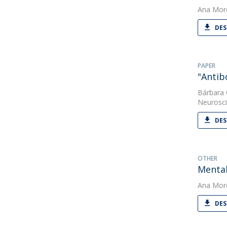
Ana Mor
DES
PAPER
"Antib
Bárbara
Neurosc
DES
OTHER
Mental
Ana Mor
DES