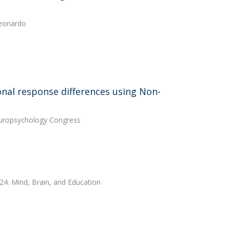
Leonardo
ional response differences using Non-
Neuropsychology Congress
024. Mind, Brain, and Education