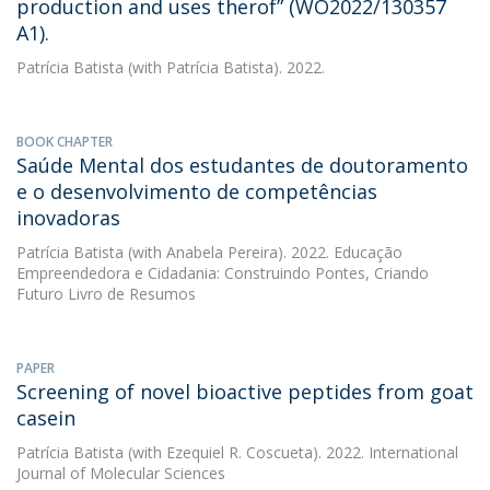
production and uses therof” (WO2022/130357
A1).
Patrícia Batista
(with Patrícia Batista). 2022.
BOOK CHAPTER
Saúde Mental dos estudantes de doutoramento
e o desenvolvimento de competências
inovadoras
Patrícia Batista
(with Anabela Pereira). 2022. Educação
Empreendedora e Cidadania: Construindo Pontes, Criando
Futuro Livro de Resumos
PAPER
Screening of novel bioactive peptides from goat
casein
Patrícia Batista
(with Ezequiel R. Coscueta). 2022. International
Journal of Molecular Sciences