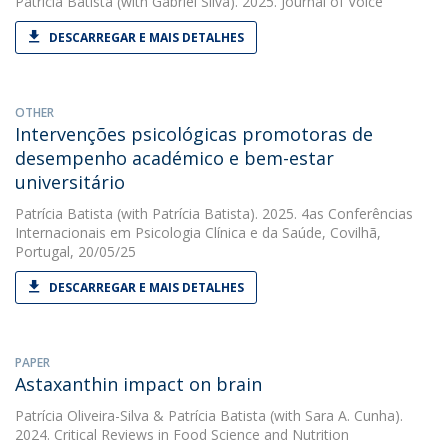
Patrícia Batista
(with Gabriel Silva). 2025. Journal of Voice
DESCARREGAR E MAIS DETALHES
OTHER
Intervenções psicológicas promotoras de
desempenho académico e bem-estar
universitário
Patrícia Batista
(with Patrícia Batista). 2025. 4as Conferências
Internacionais em Psicologia Clínica e da Saúde, Covilhã,
Portugal, 20/05/25
DESCARREGAR E MAIS DETALHES
PAPER
Astaxanthin impact on brain
Patrícia Oliveira-Silva
&
Patrícia Batista
(with Sara A. Cunha).
2024. Critical Reviews in Food Science and Nutrition