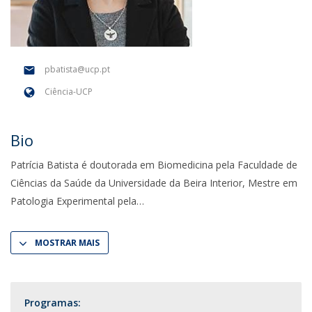
pbatista@ucp.pt
Ciência-UCP
Bio
Patrícia Batista é doutorada em Biomedicina pela Faculdade de
Ciências da Saúde da Universidade da Beira Interior, Mestre em
Patologia Experimental pela
MOSTRAR MAIS
Programas: