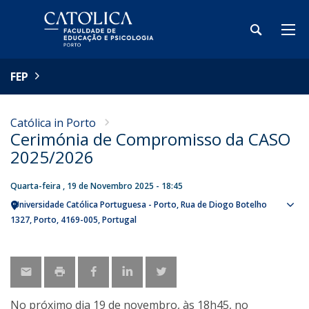
FEP
Católica in Porto
Cerimónia de Compromisso da CASO
2025/2026
Quarta-feira , 19 de Novembro 2025 - 18:45
Universidade Católica Portuguesa - Porto
Rua de Diogo Botelho
Sho
1327
Porto
4169-005
Portugal
map
No próximo dia 19 de novembro, às 18h45, no