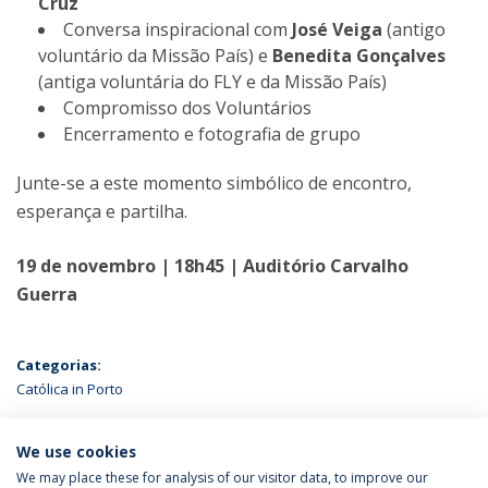
Cruz
Conversa inspiracional com
José Veiga
(antigo
voluntário da Missão País) e
Benedita Gonçalves
(antiga voluntária do FLY e da Missão País)
Compromisso dos Voluntários
Encerramento e fotografia de grupo
Junte-se a este momento simbólico de encontro,
esperança e partilha.
19 de novembro | 18h45 | Auditório Carvalho
Guerra
Categorias:
Católica in Porto
ÚLTIMAS NOTÍCIAS
We use cookies
We may place these for analysis of our visitor data, to improve our