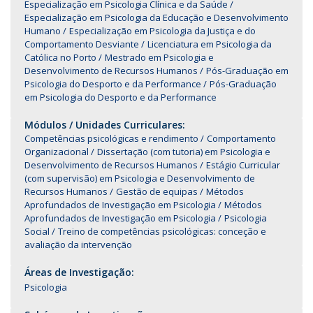
Especialização em Psicologia Clínica e da Saúde
Especialização em Psicologia da Educação e Desenvolvimento
Humano
Especialização em Psicologia da Justiça e do
Comportamento Desviante
Licenciatura em Psicologia da
Católica no Porto
Mestrado em Psicologia e
Desenvolvimento de Recursos Humanos
Pós-Graduação em
Psicologia do Desporto e da Performance
Pós-Graduação
em Psicologia do Desporto e da Performance
Módulos / Unidades Curriculares:
Competências psicológicas e rendimento
Comportamento
Organizacional
Dissertação (com tutoria) em Psicologia e
Desenvolvimento de Recursos Humanos
Estágio Curricular
(com supervisão) em Psicologia e Desenvolvimento de
Recursos Humanos
Gestão de equipas
Métodos
Aprofundados de Investigação em Psicologia
Métodos
Aprofundados de Investigação em Psicologia
Psicologia
Social
Treino de competências psicológicas: conceção e
avaliação da intervenção
Áreas de Investigação:
Psicologia