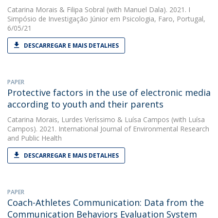
Catarina Morais
&
Filipa Sobral
(with Manuel Dala). 2021. I
Simpósio de Investigação Júnior em Psicologia, Faro, Portugal,
6/05/21
DESCARREGAR E MAIS DETALHES
PAPER
Protective factors in the use of electronic media
according to youth and their parents
Catarina Morais
,
Lurdes Veríssimo
&
Luísa Campos
(with Luísa
Campos). 2021. International Journal of Environmental Research
and Public Health
DESCARREGAR E MAIS DETALHES
PAPER
Coach-Athletes Communication: Data from the
Communication Behaviors Evaluation System