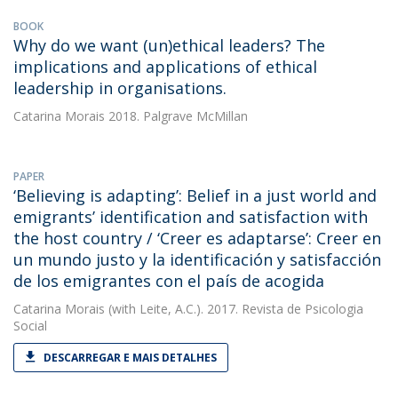
BOOK
Why do we want (un)ethical leaders? The
implications and applications of ethical
leadership in organisations.
Catarina Morais
2018. Palgrave McMillan
PAPER
‘Believing is adapting’: Belief in a just world and
emigrants’ identification and satisfaction with
the host country / ‘Creer es adaptarse’: Creer en
un mundo justo y la identificación y satisfacción
de los emigrantes con el país de acogida
Catarina Morais
(with Leite, A.C.). 2017. Revista de Psicologia
Social
DESCARREGAR E MAIS DETALHES