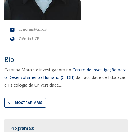
ctmorais@ucp.pt
Ciência-UCP
Bio
Catarina Morais é investigadora no
Centro de Investigação para
o Desenvolvimento Humano (CEDH)
da Faculdade de Educação
e Psicologia da Universidade
MOSTRAR MAIS
Programas: