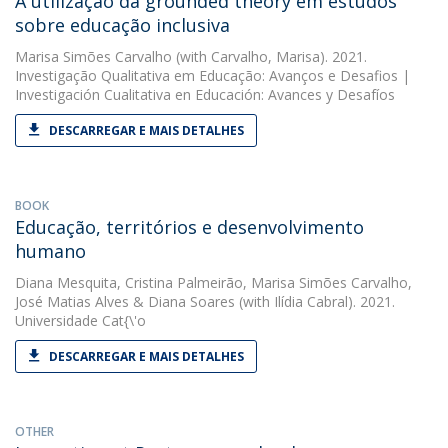
A utilização da grounded theory em estudos
sobre educação inclusiva
Marisa Simões Carvalho
(with Carvalho, Marisa). 2021.
Investigação Qualitativa em Educação: Avanços e Desafios |
Investigación Cualitativa en Educación: Avances y Desafíos
DESCARREGAR E MAIS DETALHES
BOOK
Educação, territórios e desenvolvimento
humano
Diana Mesquita
,
Cristina Palmeirão
,
Marisa Simões Carvalho
,
José Matias Alves
&
Diana Soares
(with Ilídia Cabral). 2021.
Universidade Cat{\'o
DESCARREGAR E MAIS DETALHES
OTHER