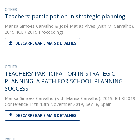
OTHER
Teachers’ participation in strategic planning
Marisa Simões Carvalho
&
José Matias Alves
(with M. Carvalho).
2019. ICERI2019 Proceedings
DESCARREGAR E MAIS DETALHES
OTHER
TEACHERS’ PARTICIPATION IN STRATEGIC
PLANNING: A PATH FOR SCHOOL PLANNING
SUCCESS
Marisa Simões Carvalho
(with Marisa Carvalho). 2019. ICERI2019
Conference 11th-13th November 2019, Seville, Spain
DESCARREGAR E MAIS DETALHES
PAPER