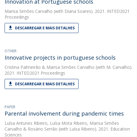
Innovation at Portuguese schools
Marisa Simões Carvalho
(with Diana Soares). 2021. INTED2021
Proceedings
DESCARREGAR E MAIS DETALHES
OTHER
Innovative projects in portuguese schools
Cristina Palmeirão
&
Marisa Simões Carvalho
(with M. Carvalho).
2021. INTED2021 Proceedings
DESCARREGAR E MAIS DETALHES
PAPER
Parental involvement during pandemic times
Luísa Antunes Ribeiro
,
Luísa Mota Ribeiro
,
Marisa Simões
Carvalho
&
Rosário Serrão
(with Luísa Ribeiro). 2021. Education
Sciences