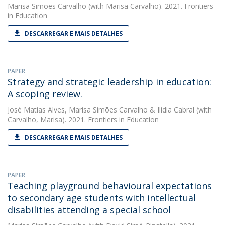
Marisa Simões Carvalho
(with Marisa Carvalho). 2021. Frontiers
in Education
DESCARREGAR E MAIS DETALHES
PAPER
Strategy and strategic leadership in education:
A scoping review.
José Matias Alves
,
Marisa Simões Carvalho
&
Ilídia Cabral
(with
Carvalho, Marisa). 2021. Frontiers in Education
DESCARREGAR E MAIS DETALHES
PAPER
Teaching playground behavioural expectations
to secondary age students with intellectual
disabilities attending a special school