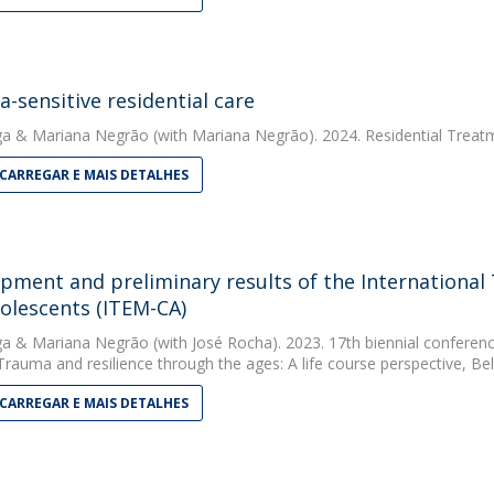
-sensitive residential care
ga
&
Mariana Negrão
(with Mariana Negrão). 2024. Residential Treat
CARREGAR E MAIS DETALHES
pment and preliminary results of the International
olescents (ITEM-CA)
ga
&
Mariana Negrão
(with José Rocha). 2023. 17th biennial conferen
Trauma and resilience through the ages: A life course perspective, Bel
CARREGAR E MAIS DETALHES