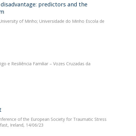
 disadvantage: predictors and the
am
iversity of Minho; Universidade do Minho Escola de
rigo e Resiliência Familiar – Vozes Cruzadas da
t
onference of the European Society for Traumatic Stress
fast, Ireland, 14/06/23