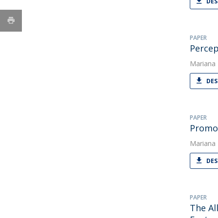
DES
PAPER
Percep
Mariana
DES
PAPER
Promot
Mariana
DES
PAPER
The Al