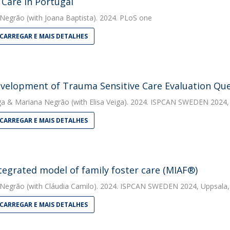
 Care in Portugal
 Negrão
(with Joana Baptista). 2024. PLoS one
CARREGAR E MAIS DETALHES
velopment of Trauma Sensitive Care Evaluation Que
ga
&
Mariana Negrão
(with Elisa Veiga). 2024. ISPCAN SWEDEN 2024,
CARREGAR E MAIS DETALHES
tegrated model of family foster care (MIAF®)
 Negrão
(with Cláudia Camilo). 2024. ISPCAN SWEDEN 2024, Uppsala
CARREGAR E MAIS DETALHES