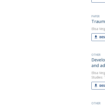
PAPER
Trauma
Elisa Vei
DES
OTHER
Develo
and ad
Elisa Vei
Studies: 
DES
OTHER