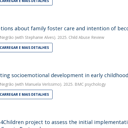
CARREGAR E MAIS DETALHES
tions about family foster care and intention of bec
 Negrão
(with Stephanie Alves). 2025. Child Abuse Review
CARREGAR E MAIS DETALHES
ing socioemotional development in early childhoo
 Negrão
(with Manuela Veríssimo). 2025. BMC psychology
CARREGAR E MAIS DETALHES
l4Children project to assess the initial implementat