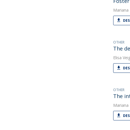
Foster
Mariana
DES
OTHER
The de
Elisa Vei
DES
OTHER
The in
Mariana
DES