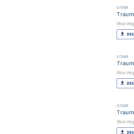
OTHER
Trauma
Elisa Vei
DES
OTHER
Trauma
Elisa Vei
DES
OTHER
Trauma
Elisa Vei
DES