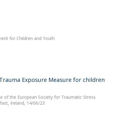
ment for Children and Youth
 Trauma Exposure Measure for children
ce of the European Society for Traumatic Stress
fast, Ireland, 14/06/23