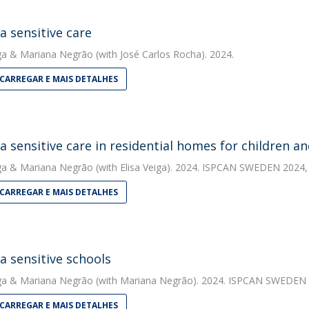
 sensitive care
ga
&
Mariana Negrão
(with José Carlos Rocha). 2024.
CARREGAR E MAIS DETALHES
 sensitive care in residential homes for children a
ga
&
Mariana Negrão
(with Elisa Veiga). 2024. ISPCAN SWEDEN 2024,
CARREGAR E MAIS DETALHES
 sensitive schools
ga
&
Mariana Negrão
(with Mariana Negrão). 2024. ISPCAN SWEDEN 
CARREGAR E MAIS DETALHES