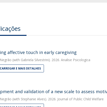
licações
ing affective touch in early caregiving
 Negrão
(with Gabriela Silvestrini). 2026. Analise Psicologica
CARREGAR E MAIS DETALHES
pment and validation of a new scale to assess motiv
 Negrão
(with Stephanie Alves). 2026. Journal of Public Child Welfare