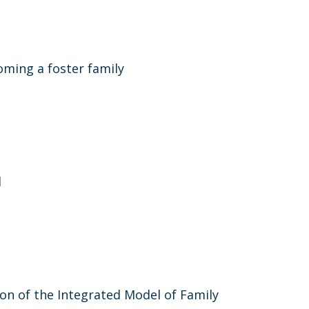
oming a foster family
d
ion of the Integrated Model of Family