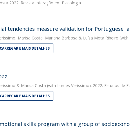
osta
2022. Revista Interação em Psicologia
ial tendencies measure validation for Portuguese la
eríssimo
,
Marisa Costa
,
Mariana Barbosa
&
Luísa Mota Ribeiro
(with 
CARREGAR E MAIS DETALHES
paz
eríssimo
&
Marisa Costa
(with Lurdes Veríssimo). 2022. Estudos de 
CARREGAR E MAIS DETALHES
motional skills program with a group of socioecon