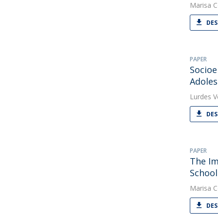
Marisa C
DES
PAPER
Socioe
Adoles
Lurdes V
DES
PAPER
The Im
School
Marisa C
DES