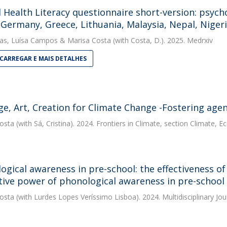
 Health Literacy questionnaire short-version: psych
, Germany, Greece, Lithuania, Malaysia, Nepal, Nigeri
as
,
Luísa Campos
&
Marisa Costa
(with Costa, D.). 2025. Medrxiv
CARREGAR E MAIS DETALHES
ge, Art, Creation for Climate Change -Fostering ag
osta
(with Sá, Cristina). 2024. Frontiers in Climate, section Climate, 
ogical awareness in pre-school: the effectiveness o
tive power of phonological awareness in pre-school 
osta
(with Lurdes Lopes Veríssimo Lisboa). 2024. Multidisciplinary Jo