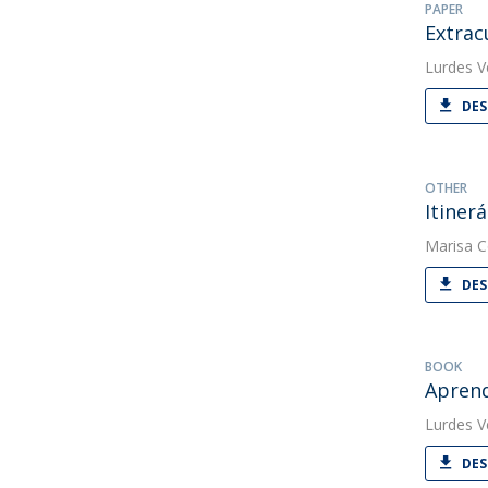
PAPER
Extrac
Lurdes V
DES
OTHER
Itinerá
Marisa C
DES
BOOK
Apren
Lurdes V
DES