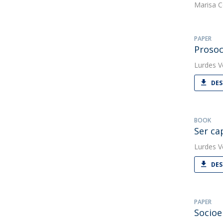
Marisa C
PAPER
Prosoc
Lurdes V
DES
BOOK
Ser ca
Lurdes V
DES
PAPER
Socioe