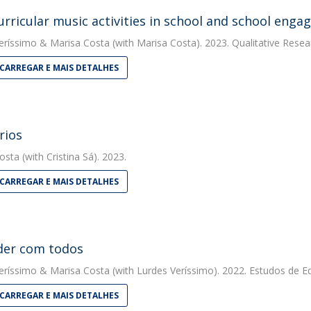
urricular music activities in school and school eng
eríssimo
&
Marisa Costa
(with Marisa Costa). 2023. Qualitative Resea
CARREGAR E MAIS DETALHES
rios
osta
(with Cristina Sá). 2023.
CARREGAR E MAIS DETALHES
der com todos
eríssimo
&
Marisa Costa
(with Lurdes Veríssimo). 2022. Estudos de 
CARREGAR E MAIS DETALHES