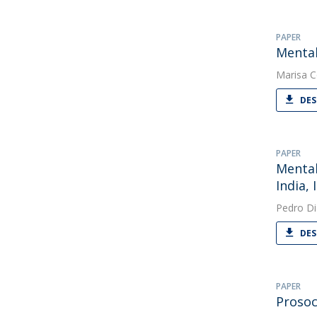
PAPER
Mental
Marisa C
DES
PAPER
Mental
India,
Pedro Di
DES
PAPER
Prosoc