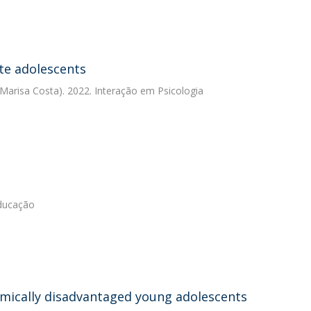
te adolescents
Marisa Costa). 2022. Interação em Psicologia
Educação
omically disadvantaged young adolescents