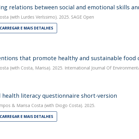
ing relations between social and emotional skills an
osta
(with Lurdes Veríssimo). 2025. SAGE Open
CARREGAR E MAIS DETALHES
entions that promote healthy and sustainable food
osta
(with Costa, Marisa). 2025. International Journal Of Environment
 health literacy questionnaire short-version
ampos
&
Marisa Costa
(with Diogo Costa). 2025.
CARREGAR E MAIS DETALHES