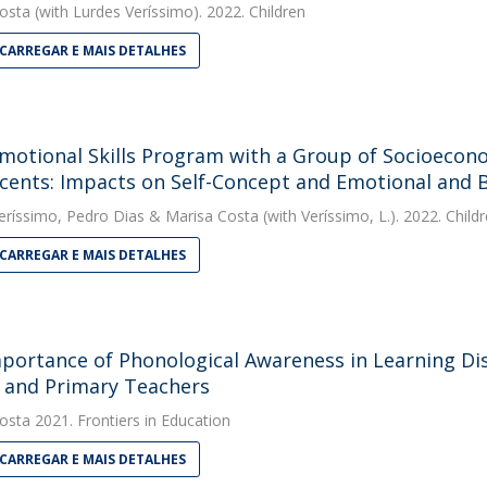
osta
(with Lurdes Veríssimo). 2022. Children
CARREGAR E MAIS DETALHES
motional Skills Program with a Group of Socioecon
cents: Impacts on Self-Concept and Emotional and 
eríssimo
,
Pedro Dias
&
Marisa Costa
(with Veríssimo, L.). 2022. Child
CARREGAR E MAIS DETALHES
portance of Phonological Awareness in Learning Disab
 and Primary Teachers
osta
2021. Frontiers in Education
CARREGAR E MAIS DETALHES