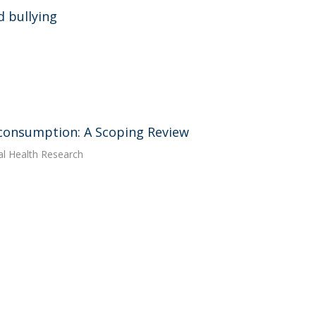
d bullying
 consumption: A Scoping Review
al Health Research