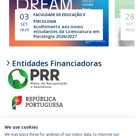
03
28
FACULDADE DE EDUCAÇÃO E
PSICOLOGIA
SET
SET
Acolhimento aos novos
18:30
09:00
estudantes da Licenciatura em
Psicologia 2026/2027
Entidades Financiadoras
We use cookies
We may place these for analysis of our visitor data, to improve our