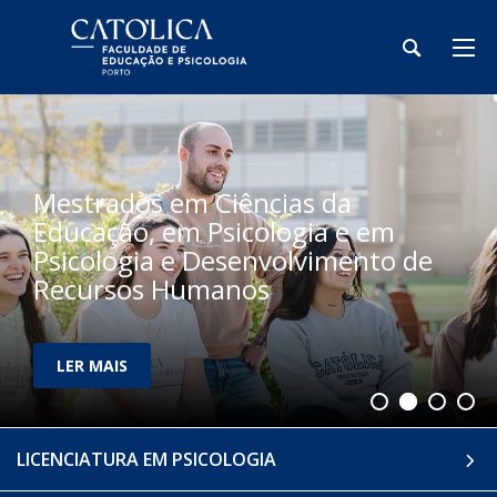
Mestrados em Ciências da
Educação, em Psicologia e em
Psicologia e Desenvolvimento de
Recursos Humanos
LER MAIS
LICENCIATURA EM PSICOLOGIA