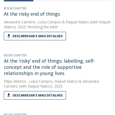
BOOK CHAPTER
At the risky end of things
Alexandra Carneiro
,
Luísa Campos
&
Raquel Matos
(with Raquel
Matos). 2025. Resisting the label
DESCARREGAR E MAIS DETALHES
BOOK CHAPTER
At the ‘risky’ end of things: labelling, self-
concept and the role of supportive
relationships in young lives
Filipe Martins
,
Luísa Campos
,
Raquel Matos
&
Alexandra
Carneiro
(with Raquel Matos). 2025.
DESCARREGAR E MAIS DETALHES
BOOK CHAPTER