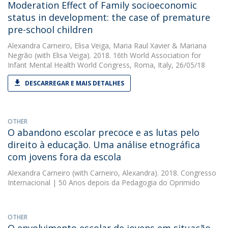
Moderation Effect of Family socioeconomic
status in development: the case of premature
pre-school children
Alexandra Carneiro
,
Elisa Veiga
,
Maria Raul Xavier
&
Mariana
Negrão
(with Elisa Veiga). 2018. 16th World Association for
Infant Mental Health World Congress, Roma, Italy, 26/05/18
DESCARREGAR E MAIS DETALHES
OTHER
O abandono escolar precoce e as lutas pelo
direito à educação. Uma análise etnográfica
com jovens fora da escola
Alexandra Carneiro
(with Carneiro, Alexandra). 2018. Congresso
Internacional | 50 Anos depois da Pedagogia do Oprimido
OTHER