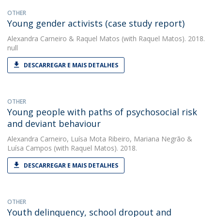
OTHER
Young gender activists (case study report)
Alexandra Carneiro
&
Raquel Matos
(with Raquel Matos). 2018.
null
DESCARREGAR E MAIS DETALHES
OTHER
Young people with paths of psychosocial risk
and deviant behaviour
Alexandra Carneiro
,
Luísa Mota Ribeiro
,
Mariana Negrão
&
Luísa Campos
(with Raquel Matos). 2018.
DESCARREGAR E MAIS DETALHES
OTHER
Youth delinquency, school dropout and