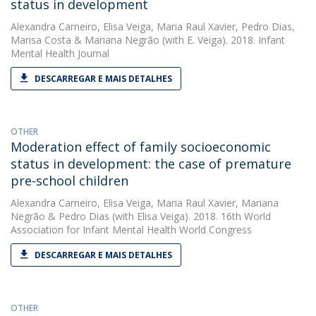
status in development
Alexandra Carneiro
,
Elisa Veiga
,
Maria Raul Xavier
,
Pedro Dias
,
Marisa Costa
&
Mariana Negrão
(with E. Veiga). 2018. Infant
Mental Health Journal
DESCARREGAR E MAIS DETALHES
OTHER
Moderation effect of family socioeconomic
status in development: the case of premature
pre-school children
Alexandra Carneiro
,
Elisa Veiga
,
Maria Raul Xavier
,
Mariana
Negrão
&
Pedro Dias
(with Elisa Veiga). 2018. 16th World
Association for Infant Mental Health World Congress
DESCARREGAR E MAIS DETALHES
OTHER