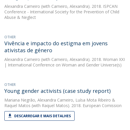
Alexandra Carneiro
(with Carneiro, Alexandra). 2018. ISPCAN
Conference - International Society for the Prevention of Child
Abuse & Neglect
OTHER
Vivência e impacto do estigma em jovens
ativistas de género
Alexandra Carneiro
(with Carneiro, Alexandra). 2018. Woman XXI
| International Conference on Woman and Gender Universe(s)
OTHER
Young gender activists (case study report)
Mariana Negrão
,
Alexandra Carneiro
,
Luísa Mota Ribeiro
&
Raquel Matos
(with Raquel Matos). 2018. European Comission
DESCARREGAR E MAIS DETALHES