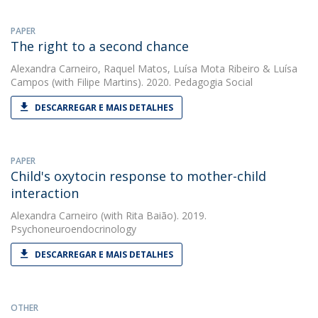
PAPER
The right to a second chance
Alexandra Carneiro
,
Raquel Matos
,
Luísa Mota Ribeiro
&
Luísa
Campos
(with Filipe Martins). 2020. Pedagogia Social
DESCARREGAR E MAIS DETALHES
PAPER
Child's oxytocin response to mother-child
interaction
Alexandra Carneiro
(with Rita Baião). 2019.
Psychoneuroendocrinology
DESCARREGAR E MAIS DETALHES
OTHER