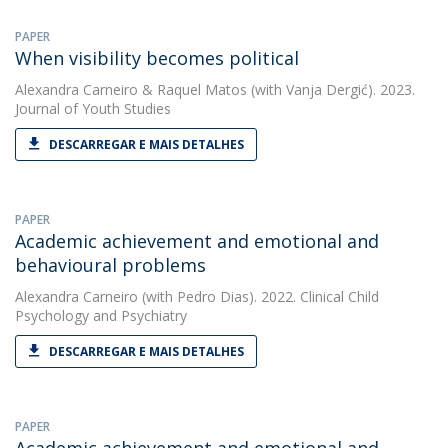
PAPER
When visibility becomes political
Alexandra Carneiro
&
Raquel Matos
(with Vanja Dergić). 2023.
Journal of Youth Studies
DESCARREGAR E MAIS DETALHES
PAPER
Academic achievement and emotional and
behavioural problems
Alexandra Carneiro
(with Pedro Dias). 2022. Clinical Child
Psychology and Psychiatry
DESCARREGAR E MAIS DETALHES
PAPER