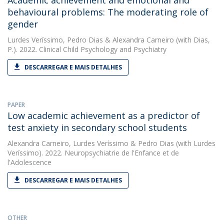
Academic achievement and emotional and
behavioural problems: The moderating role of
gender
Lurdes Veríssimo
,
Pedro Dias
&
Alexandra Carneiro
(with Dias,
P.). 2022. Clinical Child Psychology and Psychiatry
DESCARREGAR E MAIS DETALHES
PAPER
Low academic achievement as a predictor of
test anxiety in secondary school students
Alexandra Carneiro
,
Lurdes Veríssimo
&
Pedro Dias
(with Lurdes
Veríssimo). 2022. Neuropsychiatrie de l'Enfance et de
l'Adolescence
DESCARREGAR E MAIS DETALHES
OTHER