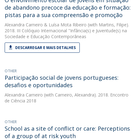
O envolvimento escolar de jovens em situação
de abandono precoce da educação e formação:
pistas para a sua compreensão e promoção
Alexandra Carneiro
&
Luísa Mota Ribeiro
(with Martins, Filipe).
2018. III Colóquio Internacional "Infância(s) e Juventude(s) na
Sociedade e Educação Contemporâneas
DESCARREGAR E MAIS DETALHES
OTHER
Participação social de jovens portugueses:
desafios e oportunidades
Alexandra Carneiro
(with Carneiro, Alexandra). 2018. Encontro
de Ciência 2018
OTHER
School as a site of conflict or care: Perceptions
of a group of at risk youth