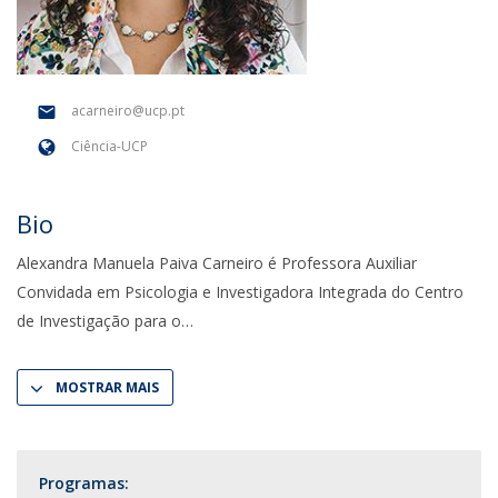
acarneiro@ucp.pt
Ciência-UCP
Bio
Alexandra Manuela Paiva Carneiro é Professora Auxiliar
Convidada em Psicologia e Investigadora Integrada do Centro
de Investigação para o
MOSTRAR MAIS
Programas: