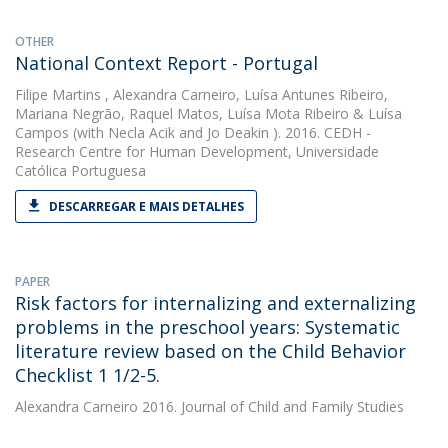
OTHER
National Context Report - Portugal
Filipe Martins
,
Alexandra Carneiro
,
Luísa Antunes Ribeiro
,
Mariana Negrão
,
Raquel Matos
,
Luísa Mota Ribeiro
&
Luísa
Campos
(with Necla Acik and Jo Deakin ). 2016. CEDH -
Research Centre for Human Development, Universidade
Católica Portuguesa
DESCARREGAR E MAIS DETALHES
PAPER
Risk factors for internalizing and externalizing
problems in the preschool years: Systematic
literature review based on the Child Behavior
Checklist 1 1/2-5.
Alexandra Carneiro
2016. Journal of Child and Family Studies