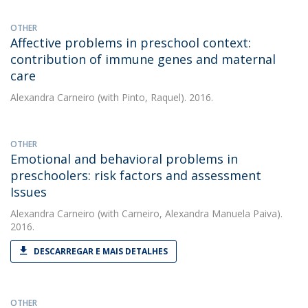
OTHER
Affective problems in preschool context:
contribution of immune genes and maternal
care
Alexandra Carneiro
(with Pinto, Raquel). 2016.
OTHER
Emotional and behavioral problems in
preschoolers: risk factors and assessment
Issues
Alexandra Carneiro
(with Carneiro, Alexandra Manuela Paiva).
2016.
DESCARREGAR E MAIS DETALHES
OTHER