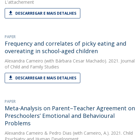
L'attachement
DESCARREGAR E MAIS DETALHES
PAPER
Frequency and correlates of picky eating and
overeating in school-aged children
Alexandra Carneiro
(with Bárbara Cesar Machado). 2021. Journal
of Child and Family Studies
DESCARREGAR E MAIS DETALHES
PAPER
Meta-Analysis on Parent–Teacher Agreement on
Preschoolers’ Emotional and Behavioural
Problems
Alexandra Carneiro
&
Pedro Dias
(with Carneiro, A.). 2021. Child
Psychiatry and Human Development