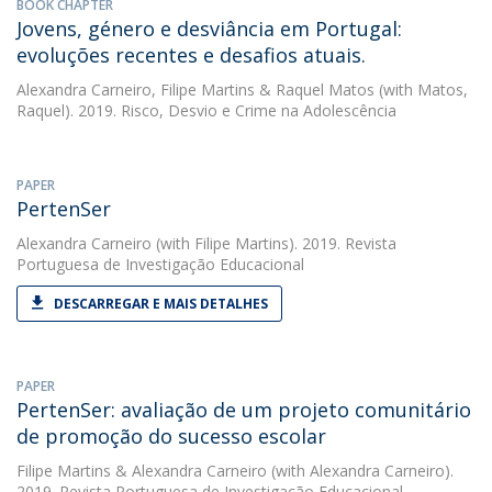
BOOK CHAPTER
Jovens, género e desviância em Portugal:
evoluções recentes e desafios atuais.
Alexandra Carneiro
,
Filipe Martins
&
Raquel Matos
(with Matos,
Raquel). 2019. Risco, Desvio e Crime na Adolescência
PAPER
PertenSer
Alexandra Carneiro
(with Filipe Martins). 2019. Revista
Portuguesa de Investigação Educacional
DESCARREGAR E MAIS DETALHES
PAPER
PertenSer: avaliação de um projeto comunitário
de promoção do sucesso escolar
Filipe Martins
&
Alexandra Carneiro
(with Alexandra Carneiro).
2019. Revista Portuguesa de Investigação Educacional