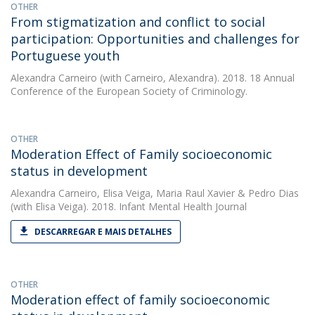
OTHER
From stigmatization and conflict to social
participation: Opportunities and challenges for
Portuguese youth
Alexandra Carneiro
(with Carneiro, Alexandra). 2018. 18 Annual
Conference of the European Society of Criminology.
OTHER
Moderation Effect of Family socioeconomic
status in development
Alexandra Carneiro
,
Elisa Veiga
,
Maria Raul Xavier
&
Pedro Dias
(with Elisa Veiga). 2018. Infant Mental Health Journal
DESCARREGAR E MAIS DETALHES
OTHER
Moderation effect of family socioeconomic