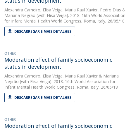
status in development
Alexandra Carneiro
,
Elisa Veiga
,
Maria Raul Xavier
,
Pedro Dias
&
Mariana Negrão
(with Elisa Veiga). 2018. 16th World Association
for Infant Mental Health World Congress, Roma, Italy, 26/05/18
DESCARREGAR E MAIS DETALHES
OTHER
Moderation effect of family socioeconomic
status in development
Alexandra Carneiro
,
Elisa Veiga
,
Maria Raul Xavier
&
Mariana
Negrão
(with Elisa Veiga). 2018. 16th World Association for
Infant Mental Health World Congress, Roma, Italy, 26/05/18
DESCARREGAR E MAIS DETALHES
OTHER
Moderation effect of family socioeconomic