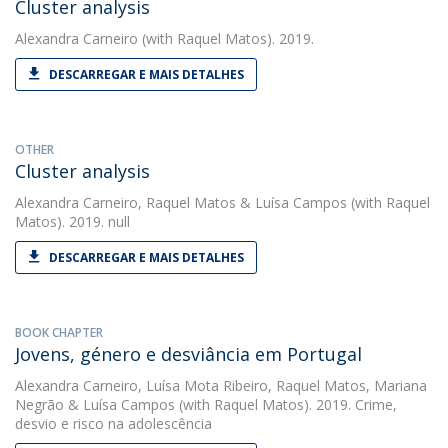
Cluster analysis
Alexandra Carneiro
(with Raquel Matos). 2019.
DESCARREGAR E MAIS DETALHES
OTHER
Cluster analysis
Alexandra Carneiro
,
Raquel Matos
&
Luísa Campos
(with Raquel
Matos). 2019. null
DESCARREGAR E MAIS DETALHES
BOOK CHAPTER
Jovens, género e desviância em Portugal
Alexandra Carneiro
,
Luísa Mota Ribeiro
,
Raquel Matos
,
Mariana
Negrão
&
Luísa Campos
(with Raquel Matos). 2019. Crime,
desvio e risco na adolescência