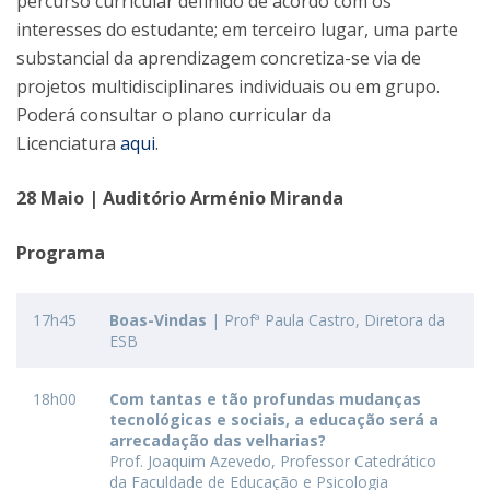
percurso curricular definido de acordo com os
interesses do estudante; em terceiro lugar, uma parte
substancial da aprendizagem concretiza-se via de
projetos multidisciplinares individuais ou em grupo.
Poderá consultar o plano curricular da
Licenciatura
aqui
.
28 Maio | Auditório Arménio Miranda
Programa
17h45
Boas-Vindas
| Profª Paula Castro, Diretora da
ESB
18h00
Com tantas e tão profundas mudanças
tecnológicas e sociais, a educação será a
arrecadação das velharias?
Prof. Joaquim Azevedo, Professor Catedrático
da Faculdade de Educação e Psicologia