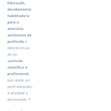
Educação,
devidamente
habilitado/a
para o
exercício
autónomo da
profissão
e
detentores/as
de um
currículo
científico e
profissional
que revele um
perfil adequado
à atividade a
desenvolver.
*