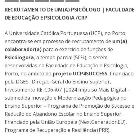
RECRUTAMENTO DE UM(A) PSICÓLOGO | FACULDADE
DE EDUCAÇÃO E PSICOLOGIA /CRP
A Universidade Católica Portuguesa (UCP), no Porto,
encontra-se em processo de recrutamento de
um(a)
colaborador(a)
para o exercício de funções de
Psicólogo/a
, a tempo parcial (50%), a serem
desenvolvidas na Faculdade de Educação e Psicologia,
Porto, no âmbito do
projeto UCP4SUCCESS
, financiado
pela DGES- Direção-Geral do Ensino Superior,
Investimento RE-C06-i07 |2024 Impulso Mais Digital –
submedida Inovação e Modernização Pedagógica no
Ensino Superior – Programa de Promoção do Sucesso e
Redução do Abandono Escolar no Ensino Superior,
financiado pela União Europeia (NextGenerationEU),
Programa de Recuperação e Resiliência (PRR).