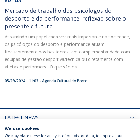
NOTÍCIA
Mercado de trabalho dos psicólogos do
desporto e da performance: reflexão sobre o
presente e futuro
Assumindo um papel cada vez mais importante na sociedade,
os psicólogos do desporto e performance atuam
frequentemente nos bastidores, em complementaridade com
equipas de gestão desportiva/técnica ou diretamente com
atletas e performers . O que são os...
05/09/2024 - 11:03
Agenda Cultural do Porto
LATEST NEWS
We use cookies
UPCOMING EVENTS
We may place these for analysis of our visitor data, to improve our