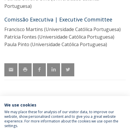
Portuguesa)
Comissão Executiva | Executive Committee
Francisco Martins (Universidade Católica Portuguesa)
Patrícia Fontes (Universidade Católica Portuguesa)
Paula Pinto (Universidade Católica Portuguesa)
We use cookies
MORE INFORMATION
We may place these for analysis of our visitor data, to improve our
website, show personalised content and to give you a great website
experience. For more information about the cookies we use open the
settings.
Privacy Policy
Terms & Conditions
Rights of Data Subjects