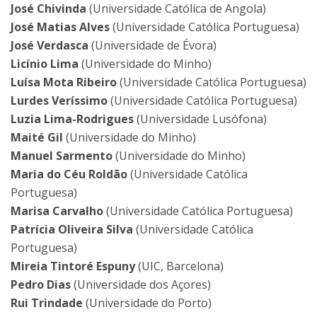
José
Chivinda
(Universidade Católica de Angola)
José Matias Alves
(Universidade Católica Portuguesa)
José Verdasca
(Universidade de Évora)
Licínio Lima
(Universidade do Minho)
Luísa Mota Ribeiro
(Universidade Católica Portuguesa)
Lurdes Veríssimo
(Universidade Católica Portuguesa)
Luzia Lima-Rodrigues
(Universidade Lusófona)
Maité Gil
(Universidade do Minho)
Manuel Sarmento
(Universidade do Minho)
Maria do Céu Roldão
(Universidade Católica
Portuguesa)
Marisa Carvalho
(Universidade Católica Portuguesa)
Patrícia Oliveira Silva
(Universidade Católica
Portuguesa)
Mireia
Tintoré
Espuny
(UIC, Barcelona)
Pedro Dias
(Universidade dos Açores)
Rui Trindade
(Universidade do Porto)