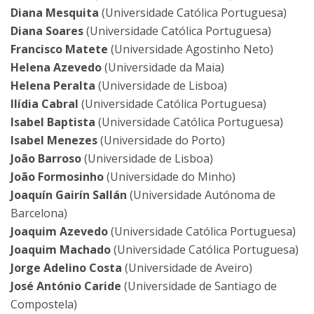
Diana Mesquita
(Universidade Católica Portuguesa)
Diana Soares
(Universidade Católica Portuguesa)
Francisco
Matete
(Universidade Agostinho Neto)
Helena Azevedo
(Universidade da Maia)
Helena Peralta
(Universidade de Lisboa)
Ilídia
Cabral
(Universidade Católica Portuguesa)
Isabel Baptista
(Universidade Católica Portuguesa)
Isabel Menezes
(Universidade do Porto)
João Barroso
(Universidade de Lisboa)
João Formosinho
(Universidade do Minho)
Joaquín
Gairín
Sallán
(Universidade Autónoma de
Barcelona)
Joaquim Azevedo
(Universidade Católica Portuguesa)
Joaquim Machado
(Universidade Católica Portuguesa)
Jorge Adelino Costa
(Universidade de Aveiro)
José António
Caride
(Universidade de Santiago de
Compostela)