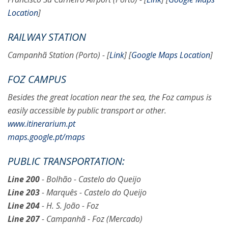
Location
]
RAILWAY STATION
Campanhã Station (Porto) - [
Link
] [
Google Maps Location
]
FOZ CAMPUS
Besides the great location near the sea, the Foz campus is
easily accessible by public transport or other.
www.itinerarium.pt
maps.google.pt/maps
PUBLIC TRANSPORTATION:
Line 200
- Bolhão - Castelo do Queijo
Line 203
- Marquês - Castelo do Queijo
Line 204
- H. S. João - Foz
Line 207
- Campanhã - Foz (Mercado)