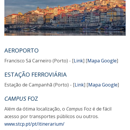
AEROPORTO
Francisco Sá Carneiro (Porto) - [
Link
] [
Mapa Google
]
ESTAÇÃO FERROVIÁRIA
Estação de Campanhã (Porto) - [
Link
] [
Mapa Google
]
CAMPUS
FOZ
Além da ótima localização, o
Campus
Foz é de fácil
acesso por transportes públicos ou outros.
www.stcp.pt/pt/itinerarium/