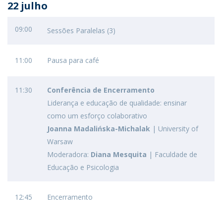
22 julho
09:00
Sessões Paralelas (3)
11:00
Pausa para café
11:30
Conferência de Encerramento
Liderança e educação de qualidade: ensinar
como um esforço colaborativo
Joanna Madalińska-Michalak
| University of
Warsaw
Moderadora:
Diana Mesquita
| Faculdade de
Educação e Psicologia
12:45
Encerramento