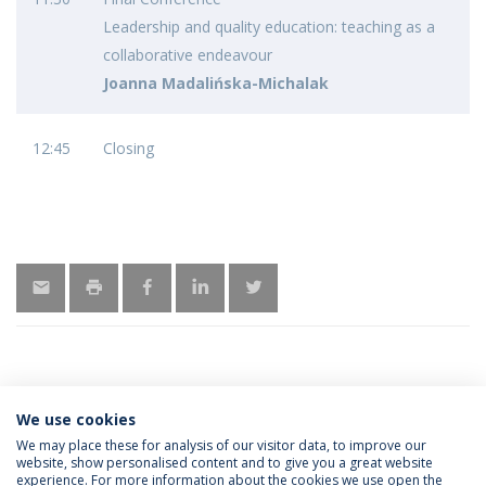
Leadership and quality education: teaching as a
collaborative endeavour
Joanna Madalińska-Michalak
12:45
Closing
We use cookies
MORE INFORMATION
We may place these for analysis of our visitor data, to improve our
website, show personalised content and to give you a great website
experience. For more information about the cookies we use open the