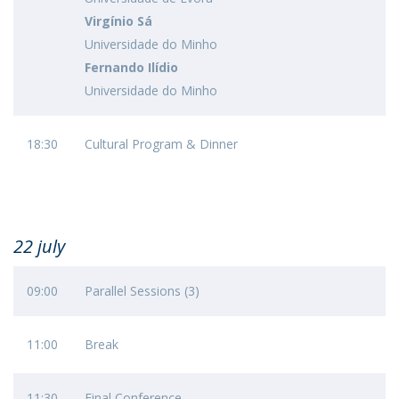
Virgínio Sá
Universidade do Minho
Fernando Ilídio
Universidade do Minho
18:30
Cultural Program & Dinner
22 july
09:00
Parallel Sessions (3)
11:00
Break
11:30
Final Conference