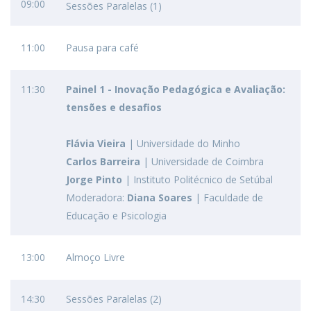
09:00
Sessões Paralelas (1)
11:00
Pausa para café
11:30
Painel 1 -
Inovação Pedagógica e Avaliação:
tensões e desafios
Flávia Vieira
|
Universidade do Minho
Carlos Barreira
| Universidade de Coimbra
Jorge Pinto
| Instituto Politécnico de Setúbal
Moderadora:
Diana Soares
| Faculdade de
Educação e Psicologia
13:00
Almoço Livre
14:30
Sessões Paralelas (2)