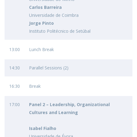
Carlos Barreira
Universidade de Coimbra
Jorge Pinto
Instituto Politécnico de Setúbal
13:00
Lunch Break
14:30
Parallel Sessions (2)
16:30
Break
17:00
Panel 2 – Leadership, Organizational
Cultures and Learning
Isabel Fialho
Universidade de Évora