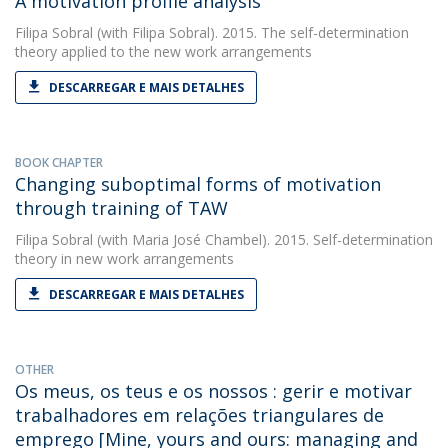
A motivation profile analysis
Filipa Sobral
(with Filipa Sobral). 2015. The self-determination
theory applied to the new work arrangements
DESCARREGAR E MAIS DETALHES
BOOK CHAPTER
Changing suboptimal forms of motivation
through training of TAW
Filipa Sobral
(with Maria José Chambel). 2015. Self-determination
theory in new work arrangements
DESCARREGAR E MAIS DETALHES
OTHER
Os meus, os teus e os nossos : gerir e motivar
trabalhadores em relações triangulares de
emprego [Mine, yours and ours: managing and