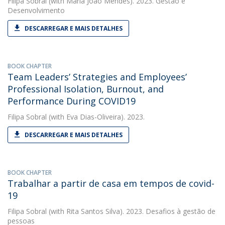
Filipa Sobral
(with Maria João Mendes). 2023. Gestão e
Desenvolvimento
DESCARREGAR E MAIS DETALHES
BOOK CHAPTER
Team Leaders’ Strategies and Employees’
Professional Isolation, Burnout, and
Performance During COVID19
Filipa Sobral
(with Eva Dias-Oliveira). 2023.
DESCARREGAR E MAIS DETALHES
BOOK CHAPTER
Trabalhar a partir de casa em tempos de covid-
19
Filipa Sobral
(with Rita Santos Silva). 2023. Desafios à gestão de
pessoas