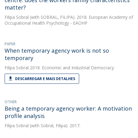
centre: does the workers family characteristics
matter?
Filipa Sobral
(with SOBRAL, FILIPA). 2018. European Academy of
Occupational Health Psychology - EAOHP
PAPER
When temporary agency work is not so
temporary
Filipa Sobral
2018. Economic and Industrial Democracy
DESCARREGAR E MAIS DETALHES
OTHER
Being a temporary agency worker: A motivation
profile analysis
Filipa Sobral
(with Sobral, Filipa). 2017.