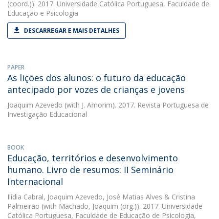
(coord.)). 2017. Universidade Católica Portuguesa, Faculdade de
Educação e Psicologia
DESCARREGAR E MAIS DETALHES
PAPER
As lições dos alunos: o futuro da educação
antecipado por vozes de crianças e jovens
Joaquim Azevedo
(with J. Amorim). 2017. Revista Portuguesa de
Investigação Educacional
BOOK
Educação, territórios e desenvolvimento
humano. Livro de resumos: II Seminário
Internacional
Ilídia Cabral
,
Joaquim Azevedo
,
José Matias Alves
&
Cristina
Palmeirão
(with Machado, Joaquim (org.)). 2017. Universidade
Católica Portuguesa, Faculdade de Educação de Psicologia,