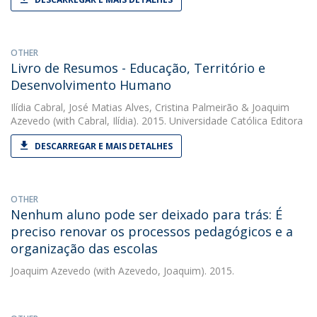
OTHER
Livro de Resumos - Educação, Território e
Desenvolvimento Humano
Ilídia Cabral
,
José Matias Alves
,
Cristina Palmeirão
&
Joaquim
Azevedo
(with Cabral, Ilídia). 2015. Universidade Católica Editora
DESCARREGAR E MAIS DETALHES
OTHER
Nenhum aluno pode ser deixado para trás: É
preciso renovar os processos pedagógicos e a
organização das escolas
Joaquim Azevedo
(with Azevedo, Joaquim). 2015.