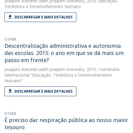
Joaquim Azevedo
(with Joaquim Azevedo). 2015. Educação,
Territórios e Desenvolvimento Humano
DESCARREGAR E MAIS DETALHES
OTHER
Descentralização administrativa e autonomia
das escolas. 2015: o ano em que se dá mais um
passo em frente?
Joaquim Azevedo
(with Joaquim Azevedo). 2015. I Seminário
Internacional “Educação, Territórios e Desenvolvimento
Humano”
DESCARREGAR E MAIS DETALHES
OTHER
É preciso dar respiração pública ao nosso maior
tesouro