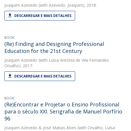
Joaquim Azevedo
(with Azevedo, Joaquim). 2018.
DESCARREGAR E MAIS DETALHES
BOOK
(Re) Finding and Designing Professional
Education for the 21st Century
Joaquim Azevedo
(with Luísa Antónia de Vila Fernandes
Orvalho). 2017.
DESCARREGAR E MAIS DETALHES
BOOK
(Re)Encontrar e Projetar o Ensino Profissional
para o século XXI. Serigrafia de Manuel Porfírio
96
Joaquim Azevedo
&
José Matias Alves
(with Orvalho, Luísa