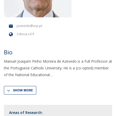
jazevedo@ucp.pt
Ciência-UCP
Bio
Manuel Joaquim Pinho Moreira de Azevedo is a Full Professor at
the Portuguese Catholic University. He is a (co-opted) member
of the National Educational
SHOW MORE
Areas of Research: