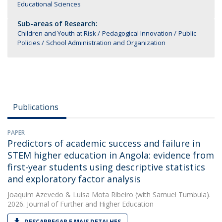
Educational Sciences
Sub-areas of Research:
Children and Youth at Risk
Pedagogical Innovation
Public
Policies
School Administration and Organization
Publications
PAPER
Predictors of academic success and failure in
STEM higher education in Angola: evidence from
first-year students using descriptive statistics
and exploratory factor analysis
Joaquim Azevedo
&
Luísa Mota Ribeiro
(with Samuel Tumbula).
2026. Journal of Further and Higher Education
DESCARREGAR E MAIS DETALHES