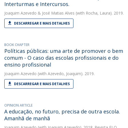
Interturmas e Intercursos.
Joaquim Azevedo
&
José Matias Alves
(with Rocha, Laura). 2019.
DESCARREGAR E MAIS DETALHES
BOOK CHAPTER
Políticas públicas: uma arte de promover o bem
comum - O caso das escolas profissionais e do
ensino profissional
Joaquim Azevedo
(with Azevedo, Joaquim). 2019.
DESCARREGAR E MAIS DETALHES
OPINION ARTICLE
A educação, no futuro, precisa de outra escola.
Amanhã de manhã
Joaquim Azevedo
(with Joaquim Azevedo). 2018. Revista ELO