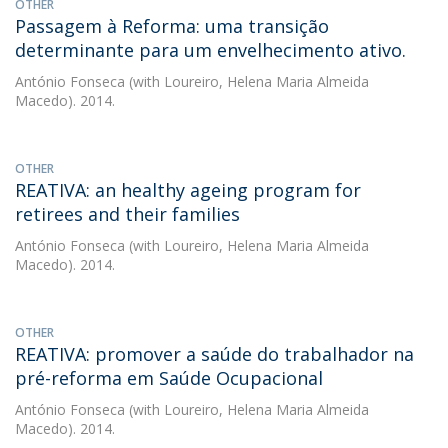
OTHER
Passagem à Reforma: uma transição
determinante para um envelhecimento ativo.
António Fonseca
(with Loureiro, Helena Maria Almeida
Macedo). 2014.
OTHER
REATIVA: an healthy ageing program for
retirees and their families
António Fonseca
(with Loureiro, Helena Maria Almeida
Macedo). 2014.
OTHER
REATIVA: promover a saúde do trabalhador na
pré-reforma em Saúde Ocupacional
António Fonseca
(with Loureiro, Helena Maria Almeida
Macedo). 2014.