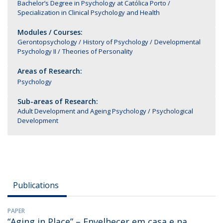
Bachelor’s Degree in Psychology at Católica Porto
Specialization in Clinical Psychology and Health
Modules / Courses:
Gerontopsychology
History of Psychology
Developmental
Psychology II
Theories of Personality
Areas of Research:
Psychology
Sub-areas of Research:
Adult Development and Ageing Psychology
Psychological
Development
Publications
PAPER
“Aging in Place” – Envelhecer em casa e na