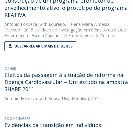
Construção de um programa promotor do
envelhecimento ativo: o protótipo do programa
REATIVA
António Fonseca
(with Loureiro, Helena Maria Almeida
Macedo). 2015. Unidade de Investigação em Ciências da Saúde:
Enfermagem. Escola Superior de Enfermagem de Coimbra
DESCARREGAR E MAIS DETALHES
OTHER
Efeitos da passagem à situação de reforma na
Doença Cardiovascular – Um estudo na amostra
SHARE 2011
António Fonseca
(with Sousa-Uva, Mafalda). 2015.
BOOK CHAPTER
Evidências da transição em indivíduos