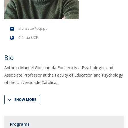
afonseca@ucp.pt
Ciência-UCP
Bio
António Manuel Godinho da Fonseca is a Psychologist and
Associate Professor at the Faculty of Education and Psychology
of the Universidade Católica
SHOW MORE
Programs: