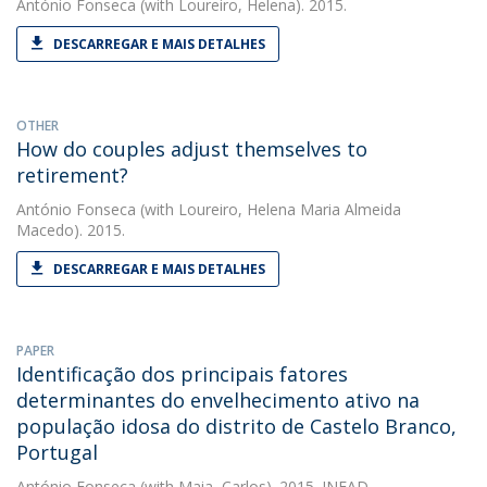
António Fonseca
(with Loureiro, Helena). 2015.
DESCARREGAR E MAIS DETALHES
OTHER
How do couples adjust themselves to
retirement?
António Fonseca
(with Loureiro, Helena Maria Almeida
Macedo). 2015.
DESCARREGAR E MAIS DETALHES
PAPER
Identificação dos principais fatores
determinantes do envelhecimento ativo na
população idosa do distrito de Castelo Branco,
Portugal
António Fonseca
(with Maia, Carlos). 2015. INFAD