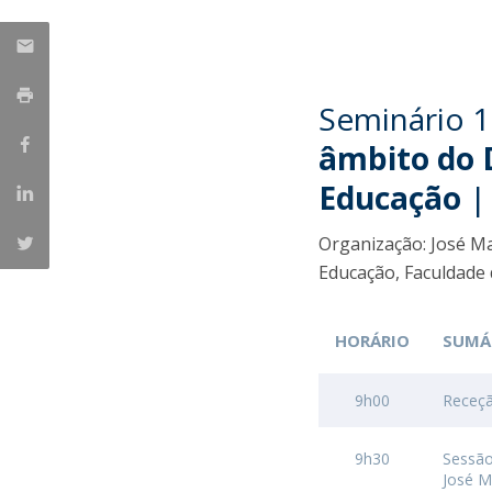
Seminário 1
âmbito do 
Educação
|
Organização: José M
Educação, Faculdade 
HORÁRIO
SUMÁ
9h00
Receç
9h30
Sessão
José M