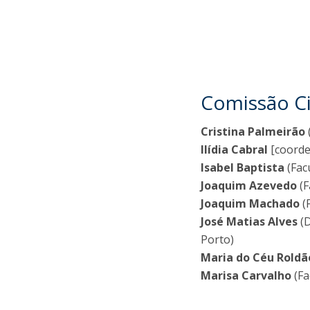
Comissão Ci
Cristina Palmeirão
Ilídia Cabral
[coorde
Isabel Baptista
(Fac
Joaquim Azevedo
(
Joaquim Machado
(
José Matias Alves
(
Porto)
Maria do Céu Roldã
Marisa Carvalho
(Fa