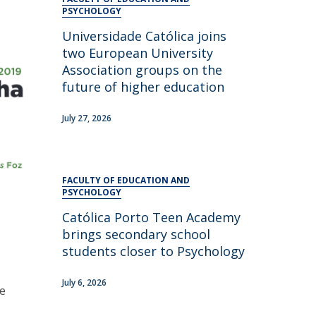
UDIP
PSYCHOLOGY
Segurança e Emergência
Universidade Católica joins
two European University
ontacts
Association groups on the
future of higher education
July 27, 2026
FACULTY OF EDUCATION AND
PSYCHOLOGY
Católica Porto Teen Academy
brings secondary school
students closer to Psychology
July 6, 2026
de