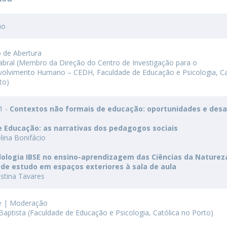
ão
 de Abertura
 Cabral (Membro da Direção do Centro de Investigação para o
olvimento Humano – CEDH, Faculdade de Educação e Psicologia, Ca
to)
 1 -
Contextos não formais de educação: oportunidades e desa
 e Educação: as narrativas dos pedagogos sociais
lina Bonifácio
ologia IBSE no ensino-aprendizagem das Ciências da Naturez
 de estudo em espaços exteriores à sala de aula
istina Tavares
e | Moderação
 Baptista (Faculdade de Educação e Psicologia, Católica no Porto)