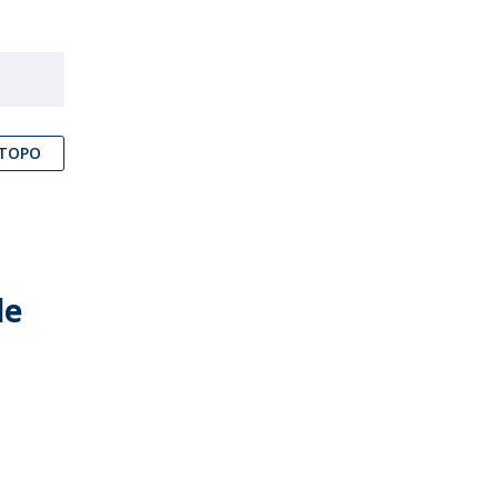
TOPO
de