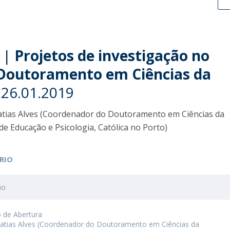
 |
Projetos de investigação no
Doutoramento em Ciências da
 26.01.2019
atias Alves (Coordenador do Doutoramento em Ciências da
de Educação e Psicologia, Católica no Porto)
RIO
ão
 de Abertura
atias Alves (Coordenador do Doutoramento em Ciências da