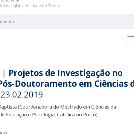
erdasca (Universidade de Évora)
ramento
 |
Projetos de Investigação no
Pós-Doutoramento em Ciências 
 23.02.2019
 Baptista (Coordenadora do Mestrado em Ciências da
de Educação e Psicologia, Católica no Porto)
RIO