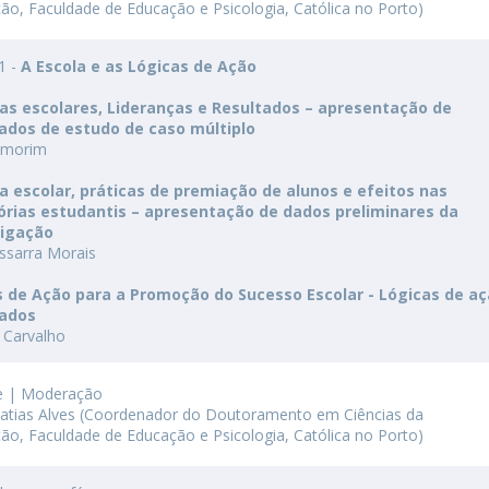
ão, Faculdade de Educação e Psicologia, Católica no Porto)
 1 -
A Escola e as Lógicas de Ação
ras escolares, Lideranças e Resultados – apresentação de
tados de estudo de caso múltiplo
 Amorim
a escolar, práticas de premiação de alunos e efeitos nas
tórias estudantis – apresentação de dados preliminares da
tigação
issarra Morais
s de Ação para a Promoção do Sucesso Escolar - Lógicas de aç
tados
 Carvalho
e | Moderação
atias Alves (Coordenador do Doutoramento em Ciências da
ão, Faculdade de Educação e Psicologia, Católica no Porto)