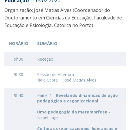
Educação
| 15.02.2020
Organização: José Matias Alves (Coordenador do
Doutoramento em Ciências da Educação, Faculdade de
Educação e Psicologia, Católica no Porto)
HORÁRIO
SUMÁRIO
9h00
Receção
9h30
Sessão de Abertura
Ilídia Cabral | José Matias Alves
9h40
Painel 1 -
Revelando dinâmicas de ação
pedagógica e organizacional
Uma pedagogia da metamorfose
-
Isabel Lage
Culturas organizacionais, lideranças e