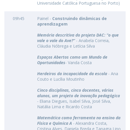
Universidade Católica Portuguesa no Porto)
09h45
Painel -
Construindo dinâmicas de
aprendizagem
Memória descritiva do projeto DAC: “o que
vale o vale do Ave?”
- Anabela Correia,
Cláudia Nóbrega e Letícia Silva
Espaços Abertos como um Mundo de
Oportunidades
- Vanda Costa
Herdeiros da incapacidade da escola
- Ana
Couto e Lucília Moutinho
Cinco disciplinas, cinco docentes, vários
alunos, um projeto de inovação pedagógica
-
Eliana Diegues, Isabel Silva, José Silva,
Natália Lima e Ricardo Costa
Matemática como ferramenta no ensino da
Física e Química A
-
Alexandra Costa,
Cristina Alves, Daniela Breda e Tanagra Lino