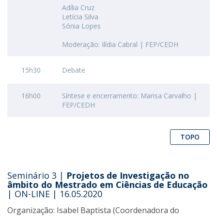
Adília Cruz
Letícia Silva
Sónia Lopes
Moderação: Ilídia Cabral | FEP/CEDH
15h30
Debate
16h00
Síntese e encerramento: Marisa Carvalho |
FEP/CEDH
TOPO
Seminário 3 |
Projetos de Investigação no
âmbito do Mestrado em Ciências de Educação
| ON-LINE | 16.05.2020
Organização: Isabel Baptista (Coordenadora do