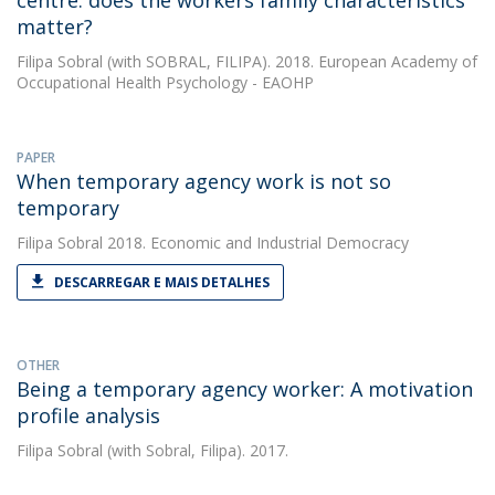
centre: does the workers family characteristics
matter?
Filipa Sobral
(with SOBRAL, FILIPA). 2018. European Academy of
Occupational Health Psychology - EAOHP
PAPER
When temporary agency work is not so
temporary
Filipa Sobral
2018. Economic and Industrial Democracy
DESCARREGAR E MAIS DETALHES
OTHER
Being a temporary agency worker: A motivation
profile analysis
Filipa Sobral
(with Sobral, Filipa). 2017.