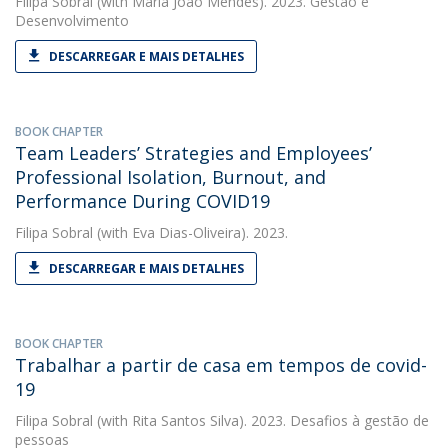
Filipa Sobral
(with Maria João Mendes). 2023. Gestão e
Desenvolvimento
DESCARREGAR E MAIS DETALHES
BOOK CHAPTER
Team Leaders’ Strategies and Employees’
Professional Isolation, Burnout, and
Performance During COVID19
Filipa Sobral
(with Eva Dias-Oliveira). 2023.
DESCARREGAR E MAIS DETALHES
BOOK CHAPTER
Trabalhar a partir de casa em tempos de covid-
19
Filipa Sobral
(with Rita Santos Silva). 2023. Desafios à gestão de
pessoas