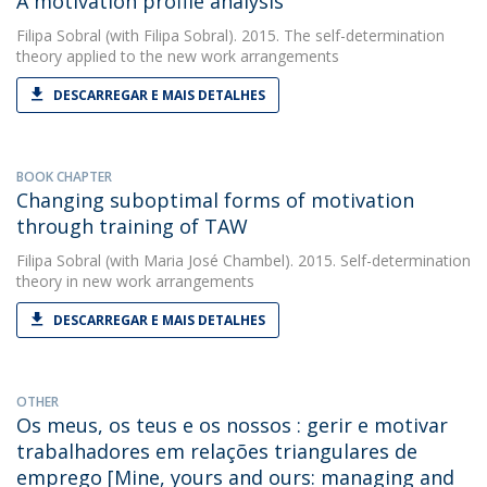
A motivation profile analysis
Filipa Sobral
(with Filipa Sobral). 2015. The self-determination
theory applied to the new work arrangements
DESCARREGAR E MAIS DETALHES
BOOK CHAPTER
Changing suboptimal forms of motivation
through training of TAW
Filipa Sobral
(with Maria José Chambel). 2015. Self-determination
theory in new work arrangements
DESCARREGAR E MAIS DETALHES
OTHER
Os meus, os teus e os nossos : gerir e motivar
trabalhadores em relações triangulares de
emprego [Mine, yours and ours: managing and