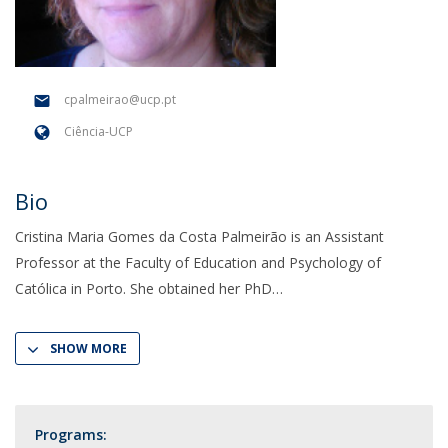
cpalmeirao@ucp.pt
Ciência-UCP
Bio
Cristina Maria Gomes da Costa Palmeirão is an Assistant
Professor at the Faculty of Education and Psychology of
Católica in Porto. She obtained her PhD
SHOW MORE
Programs: