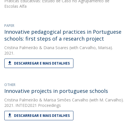
Práticas Educativas: Estudo de Caso no Agrupamento de
Escolas Alfa
PAPER
Innovative pedagogical practices in Portuguese
schools: first steps of a research project
Cristina Palmeirão
&
Diana Soares
(with Carvalho, Marisa).
2021.
DESCARREGAR E MAIS DETALHES
OTHER
Innovative projects in portuguese schools
Cristina Palmeirão
&
Marisa Simões Carvalho
(with M. Carvalho).
2021. INTED2021 Proceedings
DESCARREGAR E MAIS DETALHES