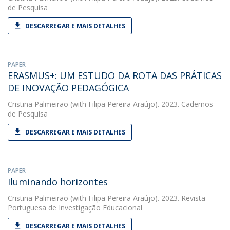
de Pesquisa
DESCARREGAR E MAIS DETALHES
PAPER
ERASMUS+: UM ESTUDO DA ROTA DAS PRÁTICAS
DE INOVAÇÃO PEDAGÓGICA
Cristina Palmeirão
(with Filipa Pereira Araújo). 2023. Cadernos
de Pesquisa
DESCARREGAR E MAIS DETALHES
PAPER
Iluminando horizontes
Cristina Palmeirão
(with Filipa Pereira Araújo). 2023. Revista
Portuguesa de Investigação Educacional
DESCARREGAR E MAIS DETALHES