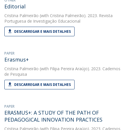
OTHER
Editorial
Cristina Palmeirão
(with Cristina Palmeirão). 2023. Revista
Portuguesa de Investigação Educacional
DESCARREGAR E MAIS DETALHES
PAPER
Erasmus+
Cristina Palmeirão
(with Filipa Pereira Araújo). 2023. Cadernos
de Pesquisa
DESCARREGAR E MAIS DETALHES
PAPER
ERASMUS+: A STUDY OF THE PATH OF
PEDAGOGICAL INNOVATION PRACTICES
Cristina Palmeirão
(with Filipa Pereira Araújo). 2023. Cadernos