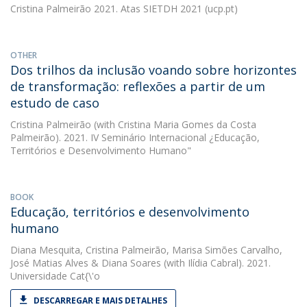
Cristina Palmeirão
2021. Atas SIETDH 2021 (ucp.pt)
OTHER
Dos trilhos da inclusão voando sobre horizontes
de transformação: reflexões a partir de um
estudo de caso
Cristina Palmeirão
(with Cristina Maria Gomes da Costa
Palmeirão). 2021. IV Seminário Internacional ¿Educação,
Territórios e Desenvolvimento Humano"
BOOK
Educação, territórios e desenvolvimento
humano
Diana Mesquita
,
Cristina Palmeirão
,
Marisa Simões Carvalho
,
José Matias Alves
&
Diana Soares
(with Ilídia Cabral). 2021.
Universidade Cat{\'o
DESCARREGAR E MAIS DETALHES