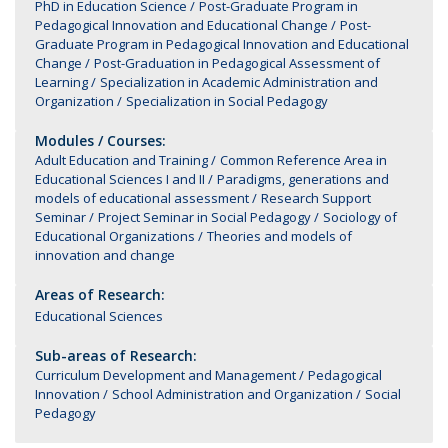
PhD in Education Science
Post-Graduate Program in
Pedagogical Innovation and Educational Change
Post-
Graduate Program in Pedagogical Innovation and Educational
Change
Post-Graduation in Pedagogical Assessment of
Learning
Specialization in Academic Administration and
Organization
Specialization in Social Pedagogy
Modules / Courses:
Adult Education and Training
Common Reference Area in
Educational Sciences I and II
Paradigms, generations and
models of educational assessment
Research Support
Seminar
Project Seminar in Social Pedagogy
Sociology of
Educational Organizations
Theories and models of
innovation and change
Areas of Research:
Educational Sciences
Sub-areas of Research:
Curriculum Development and Management
Pedagogical
Innovation
School Administration and Organization
Social
Pedagogy